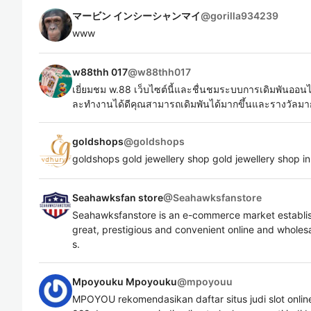
マービン インシーシャンマイ
@
gorilla934239
www
w88thh 017
@
w88thh017
เยี่ยมชม w.88 เว็บไซต์นี้และชื่นชมระบบการเดิมพันอ
ละทํางานได้ดีคุณสามารถเดิมพันได้มากขึ้นและรางวัลมาก
goldshops
@
goldshops
goldshops gold jewellery shop gold jewellery shop i
Seahawksfan store
@
Seahawksfanstore
Seahawksfanstore is an e-commerce market establish
great, prestigious and convenient online and wholesa
s.
Mpoyouku Mpoyouku
@
mpoyouu
MPOYOU rekomendasikan daftar situs judi slot online