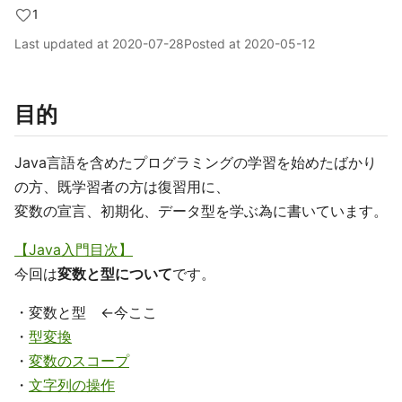
1
Last updated at
2020-07-28
Posted at
2020-05-12
目的
Java言語を含めたプログラミングの学習を始めたばかり
の方、既学習者の方は復習用に、
変数の宣言、初期化、データ型を学ぶ為に書いています。
【Java入門目次】
今回は
変数と型について
です。
・変数と型 ←今ここ
・
型変換
・
変数のスコープ
・
文字列の操作