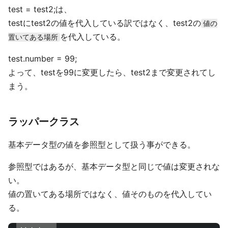
test = test2;は、
testにtest2の値を代入している訳ではなく、test2の
値の
を代入している。
置いてある場所
test.number = 99;
よって、testを99に変更したら、test2まで変更されてし
まう。
ラッパークラス
基本データ型の値を参照型として扱う事ができる。
参照型ではあるが、基本データ型と同じで値は変更されな
い。
値の置いてある場所ではなく、値そのものを代入してい
る。