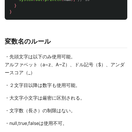
}
}
変数名のルール
・先頭文字は以下のみ使用可能。
アルファベット（a~z、A~Z）、ドル記号（$）、アンダ
ースコア（_）
・２文字目以降は数字も使用可能。
・大文字小文字は厳密に区別される。
・文字数（長さ）の制限はない。
・null,true,falseは使用不可。