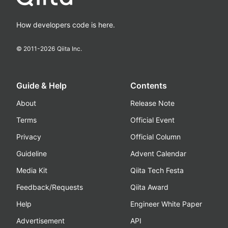
How developers code is here.
© 2011-
2026
Qiita Inc.
Guide & Help
Contents
About
Release Note
Terms
Official Event
Privacy
Official Column
Guideline
Advent Calendar
Media Kit
Qiita Tech Festa
Feedback/Requests
Qiita Award
Help
Engineer White Paper
Advertisement
API