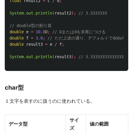
float
result2
=
c
/
d
;
System
.
out
.
println
(
result2
);
// 3.3333333
// double型の割り算
double
e
=
10.0
D
;
// Dまたはdを末尾につける
double
f
=
3.0
;
// ただ上述の通り、デフォルトでdobul
double
result3
=
e
/
f
;
System
.
out
.
println
(
result3
);
// 3.3333333333333335
char型
１文字を表すのに扱うのに使われている。
サイ
データ型
値の範囲
ズ