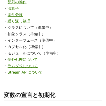
・
配列の操作
・
演算子
・
条件分岐
・
繰り返し処理
・クラスについて（準備中）
・抽象クラス（準備中）
・インターフェース（準備中）
・カプセル化（準備中）
・モジュールについて（準備中）
・
例外処理について
・
ラムダ式について
・
Stream APIについて
変数の宣言と初期化