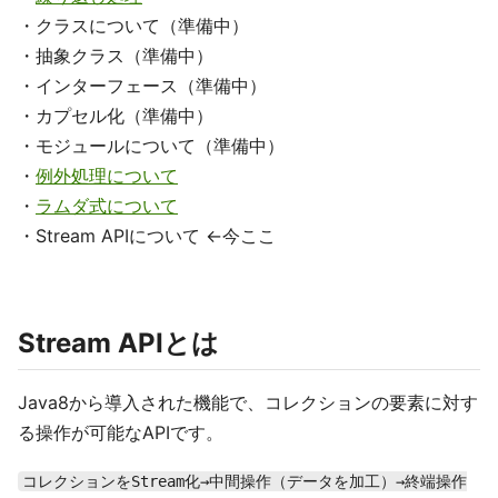
・クラスについて（準備中）
・抽象クラス（準備中）
・インターフェース（準備中）
・カプセル化（準備中）
・モジュールについて（準備中）
・
例外処理について
・
ラムダ式について
・Stream APIについて ←今ここ
Stream APIとは
Java8から導入された機能で、コレクションの要素に対す
る操作が可能なAPIです。
コレクションをStream化→中間操作（データを加工）→終端操作