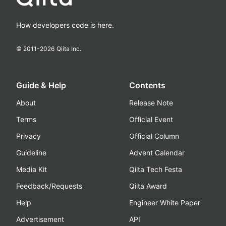
How developers code is here.
© 2011-
2026
Qiita Inc.
Guide & Help
Contents
About
Release Note
Terms
Official Event
Privacy
Official Column
Guideline
Advent Calendar
Media Kit
Qiita Tech Festa
Feedback/Requests
Qiita Award
Help
Engineer White Paper
Advertisement
API