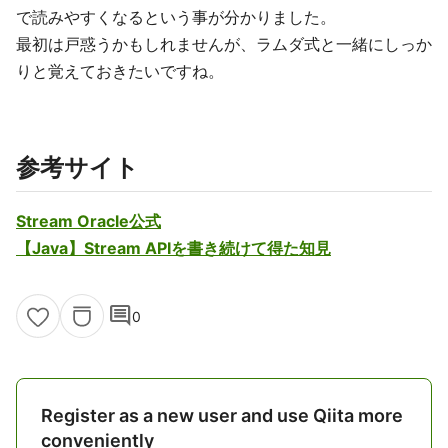
で読みやすくなるという事が分かりました。
最初は戸惑うかもしれませんが、ラムダ式と一緒にしっか
りと覚えておきたいですね。
参考サイト
Stream Oracle公式
【Java】Stream APIを書き続けて得た知見
comment
0
Register as a new user and use Qiita more
conveniently