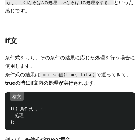
といった
もし、〇〇ならばAの処理、△△ならばBの処理をする。
感じです。
if文
条件式をもち、その条件の結果に応じた処理を行う場合に
使用します。
条件式の結果は
で返ってきて、
boolean値(true、false)
trueの時にif文内の処理が実行されます。
構文
if( 条件式 ) { 

  処理

例えば、
条件式がtrueの場合。