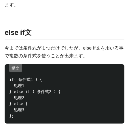
ます。
else if文
今までは条件式が１つだけでしたが、else if文を用いる事
で複数の条件式を使うことが出来ます。
構文
if( 条件式1 ) { 

  処理1

} else if ( 条件式2 ) {

  処理2

} else {

  処理3
