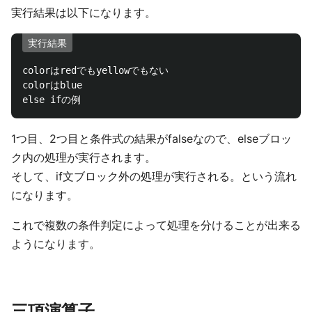
実行結果は以下になります。
実行結果
colorはredでもyellowでもない

colorはblue

1つ目、2つ目と条件式の結果がfalseなので、elseブロッ
ク内の処理が実行されます。
そして、if文ブロック外の処理が実行される。という流れ
になります。
これで複数の条件判定によって処理を分けることが出来る
ようになります。
三項演算子