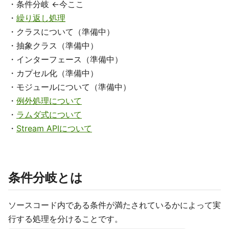
・条件分岐 ←今ここ
・
繰り返し処理
・クラスについて（準備中）
・抽象クラス（準備中）
・インターフェース（準備中）
・カプセル化（準備中）
・モジュールについて（準備中）
・
例外処理について
・
ラムダ式について
・
Stream APIについて
条件分岐とは
ソースコード内である条件が満たされているかによって実
行する処理を分けることです。