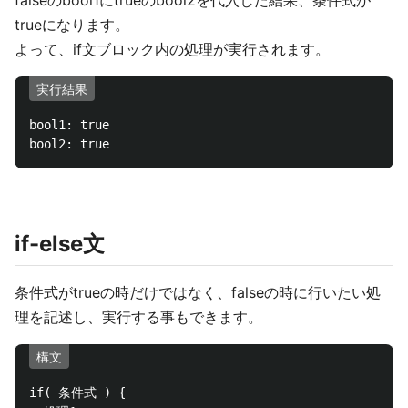
falseのbool1にtrueのbool2を代入した結果、条件式が
trueになります。
よって、if文ブロック内の処理が実行されます。
実行結果
bool1: true

if-else文
条件式がtrueの時だけではなく、falseの時に行いたい処
理を記述し、実行する事もできます。
構文
if( 条件式 ) { 
