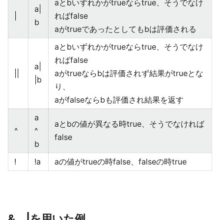
aとbいずれかがtrueならtrue、そうでなけ
a|
|
ればfalse
b
aがtrueであったとしてもbは評価される
aとbいずれかがtrueならtrue、そうでなけ
ればfalse
a|
||
aがtrueならbは評価されず結果がtrueとな
|b
り、
aがfalseならbも評価され結果を返す
a
aとbの値が異なる時true、そうでなければ
^
^
false
b
!
!a
aの値がtrueの時false、falseの時true
&、|を用いた例