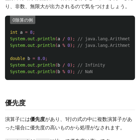
り、非数、無限大が出力されるので気をつけましょう。
0除算の例
int
a
=
8
;
System
.
out
.
println
(
a
/
0
);
// java.lang.Arithmetic
System
.
out
.
println
(
a
%
0
);
// java.lang.Arithmetic
double
b
=
8.0
;
System
.
out
.
println
(
b
/
0
);
// Infinity
System
.
out
.
println
(
b
%
0
);
// NaN
優先度
演算子には
優先度
があり、1行の式の中に複数演算子があ
った場合に優先度の高いものから処理がなされます。