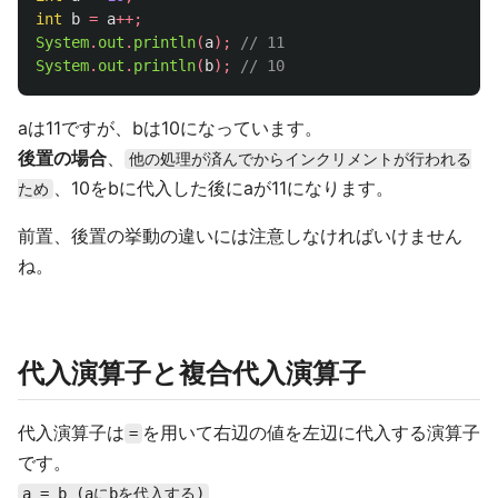
int
b
=
a
++;
System
.
out
.
println
(
a
);
// 11
System
.
out
.
println
(
b
);
// 10
aは11ですが、bは10になっています。
後置の場合
、
他の処理が済んでからインクリメントが行われる
、10をbに代入した後にaが11になります。
ため
前置、後置の挙動の違いには注意しなければいけません
ね。
代入演算子と複合代入演算子
代入演算子は
を用いて右辺の値を左辺に代入する演算子
=
です。
a = b (aにbを代入する)