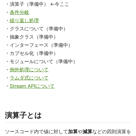
・演算子（準備中） ←今ここ
・
条件分岐
・
繰り返し処理
・クラスについて（準備中）
・抽象クラス（準備中）
・インターフェース（準備中）
・カプセル化（準備中）
・モジュールについて（準備中）
・
例外処理について
・
ラムダ式について
・
Stream APIについて
演算子とは
ソースコード内で値に対して
加算
や
減算
などの四則演算を