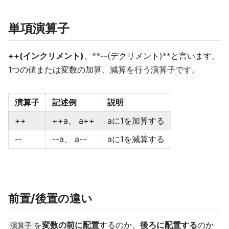
単項演算子
++(インクリメント)
、**--(デクリメント)**と言います。
1つの値または変数の加算、減算を行う演算子です。
演算子
記述例
説明
++
++a、 a++
aに1を加算する
--
--a、 a--
aに1を減算する
前置/後置の違い
を
変数の前に配置
するのか、
後ろに配置する
のか
演算子