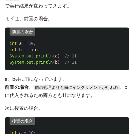
で実行結果が変わってきます。
まずは、前置の場合。
前置の場合
int
a
=
10
;
int
b
=
++
a
;
System
.
out
.
println
(
a
);
// 11
System
.
out
.
println
(
b
);
// 11
a、b共に11になっています。
前置の場合
、
、b
他の処理よりも前にインクリメントが行われ
に代入されるため両方とも11になります。
次に後置の場合。
後置の場合
int
a
=
10
;