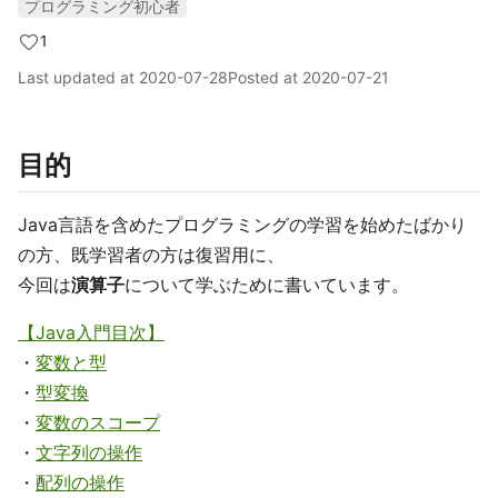
プログラミング初心者
1
Last updated at
2020-07-28
Posted at
2020-07-21
目的
Java言語を含めたプログラミングの学習を始めたばかり
の方、既学習者の方は復習用に、
今回は
演算子
について学ぶために書いています。
【Java入門目次】
・
変数と型
・
型変換
・
変数のスコープ
・
文字列の操作
・
配列の操作