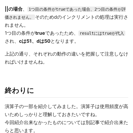
||の場合
、
1つ目の条件がtrueであった場合、2つ目の条件が評
そのためdのインクリメントの処理は実行さ
価されません。
れません。
1つ目の条件が
true
であったため、
resultにはtrueが代入
され、
cは51、dは50
となります。
上記の通り、それぞれの動作の違いを把握して注意しなけ
ればいけませんね。
終わりに
演算子の一部を紹介してみました。演算子は使用頻度が高
いためしっかりと理解しておきたいですね。
今回紹介出来なかったものについては別記事で紹介出来た
らと思います。