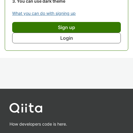
You can use dark theme
What you can do with signing up
Sign up
Login
How developers code is here.