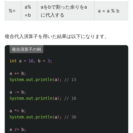
a%
aをbで割った余りをa
%=
a = a % b
=b
に代入する
複合代入演算子を用いた結果は以下になります。
複合演算子の例
int
a
=
10
,
b
=
3
;
a
+=
b
;
System
.
out
.
println
(
a
);
// 13
a
-=
b
;
System
.
out
.
println
(
a
);
// 10
a
*=
b
;
System
.
out
.
println
(
a
);
// 30
a
/=
b
;