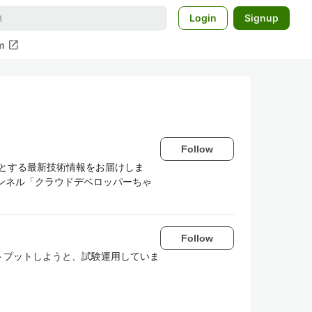
Login
Signup
open_in_new
m
Follow
はじめとする最新技術情報をお届けしま
beチャンネル「クラウドデベロッパーちゃ
Follow
トプットしようと、試験運用していま