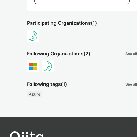
Participating Organizations
(1)
Following Organizations
(2)
See all
Following tags
(1)
See all
Azure