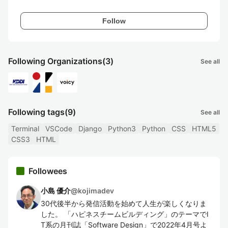
Follow
Following Organizations
(3)
See all
Following tags
(9)
See all
Terminal
VSCode
Django
Python3
Python
CSS
HTML5
CSS3
HTML
Followees
小島 優介
@
kojimadev
30代後半から発信活動を始めて人生が楽しくなりま
した。 「ハピネスチームビルディング」のテーマでI
T系の月刊誌「Software Design」で2022年4月号よ