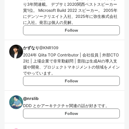
り3年間連載。 デブサミ2020関西ベストスピーカー
賞1位。 Microsoft Build 2022 スピーカー。 2005年
にデンソークリエイト入社、2025年に弥生株式会社
に入社。発言は個人の見解。
Follow
かずなり
@
KNR109
2024年 Qiita TOP Contributor | 会社役員 | 外部CTO
2社 | 上場企業で非常勤顧問 | 普段は生成AIの導入支
援や開発、プロジェクトマネジメントの領域をメイン
でやっています。
Follow
@
nrslib
DDD とかアーキテクチャ関連の話が好きです。
Follow