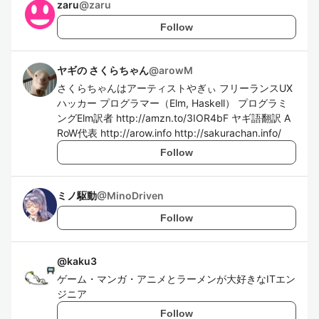
zaru
@
zaru
Follow
ヤギの さくらちゃん
@
arowM
さくらちゃんはアーティストやぎぃ フリーランスUX
ハッカー プログラマー（Elm, Haskell） プログラミ
ングElm訳者 http://amzn.to/3IOR4bF ヤギ語翻訳 A
RoW代表 http://arow.info http://sakurachan.info/
Follow
ミノ駆動
@
MinoDriven
Follow
@
kaku3
ゲーム・マンガ・アニメとラーメンが大好きなITエン
ジニア
Follow