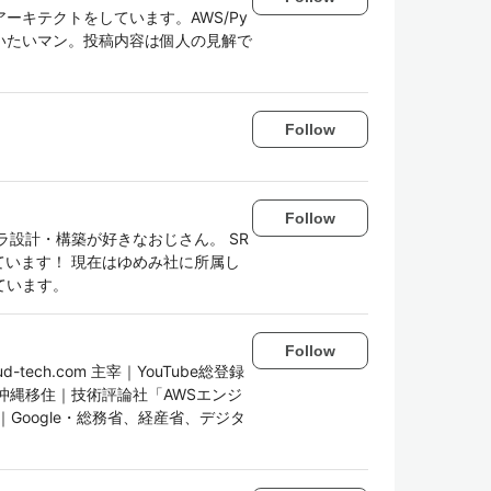
ーキテクトをしています。AWS/Py
書いていたいマン。投稿内容は個人の見解で
Follow
Follow
ラ設計・構築が好きなおじさん。 SR
しています！ 現在はゆめみ社に所属し
ています。
Follow
d-tech.com 主宰｜YouTube総登録
⇨沖縄移住｜技術評論社「AWSエンジ
Google・総務省、経産省、デジタ