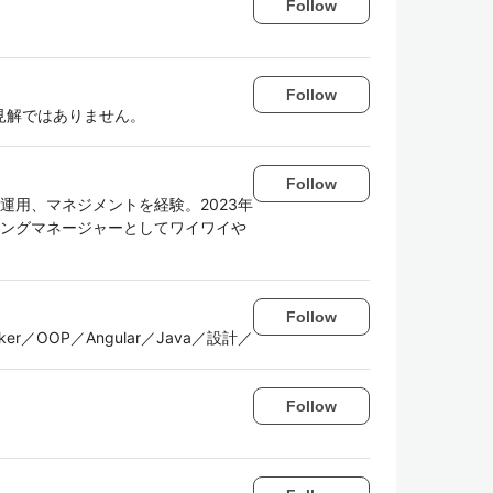
Follow
Follow
見解ではありません。
Follow
、運用、マネジメントを経験。2023年
リングマネージャーとしてワイワイや
Follow
r／OOP／Angular／Java／設計／
Follow