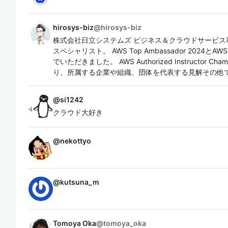
hirosys-biz
@
hirosys-biz
株式会社日立システムズ ビジネス＆クラウドサービス
スペシャリスト。 AWS Top Ambassador 2024とAWS
でいただきました。 AWS Authorized Instructor
り、所属する企業や組織、団体を代表する見解その他
@
si1242
クラウド大好き
@
nekottyo
@
kutsuna_m
Tomoya Oka
@
tomoya_oka