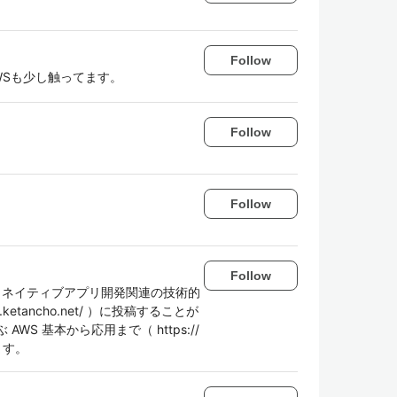
Follow
WSも少し触ってます。
Follow
Follow
Follow
発、ネイティブアプリ開発関連の技術的
etancho.net/ ）に投稿することが
WS 基本から応用まで（ https://
います。