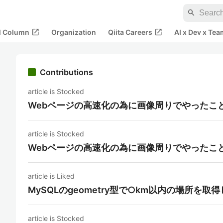
search
open_in_new
open_in_new
al Column
Organization
Qiita Careers
AI x Dev x Tea
Contributions
article is Stocked
Webページの高速化の為に画像周りでやったこ
article is Stocked
Webページの高速化の為に画像周りでやったこ
article is Liked
MySQLのgeometry型で○km以内の場所を取
article is Stocked