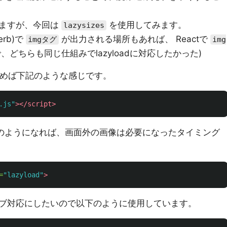
りますが、今回は
を使用してみます。
lazysizes
rb)で
が出力される場所もあれば、 Reactで
imgタグ
img
どちらも同じ仕組みでlazyloadに対応したかった)
み込めば下記のような感じです。
.js"
></script>
記のようになれば、画面外の画像は必要になったタイミング
=
"lazyload"
>
ンシブ対応にしたいので以下のように使用しています。