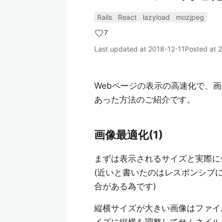
Rails
React
lazyload
mozjpeg
7
Last updated at
2018-12-11
Posted at
2
Webページの表示の高速化で、
あった方法のご紹介です。
画像最適化(1)
まずは表示されるサイズと実際に
(近いと書いたのはレスポンシブ
合がある為です)
縦横サイズが大きい画像はファイ