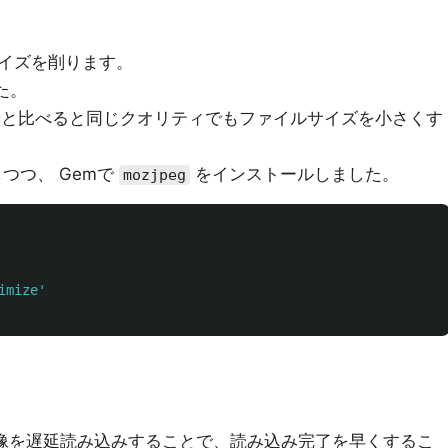
イズを削ります。
た。
るjpegと比べると同じクオリティでもファイルサイズを小さくす
つつ、 Gemで
をインストールしました。
mozjpeg
imize'
画像を遅延読み込みすることで、読み込み完了を早くするこ