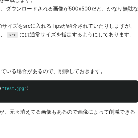
を生成します。
に、ダウンロードされる画像が500x500だと、かなり無駄
倍のサイズをsrcに入れるTipsが紹介されていたりしますが、
て、
には通常サイズを指定するようにしてあります。
src
が残っている場合があるので、削除しておきます。
(
"test.jpg"
)
が、元々消えてる画像もあるので画像によって削減できる