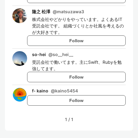
隆之 松澤
@
matsuzawa3
株式会社やどかりをやっています。よくあるIT
受託会社です。 組織づくりとか社風を考えるの
が大好きです。
Follow
so-hei
@
so__hei__
受託会社で働いてます。主にSwift、Rubyを勉
強してます。
Follow
f- kaino
@
kaino5454
Follow
1
/
1