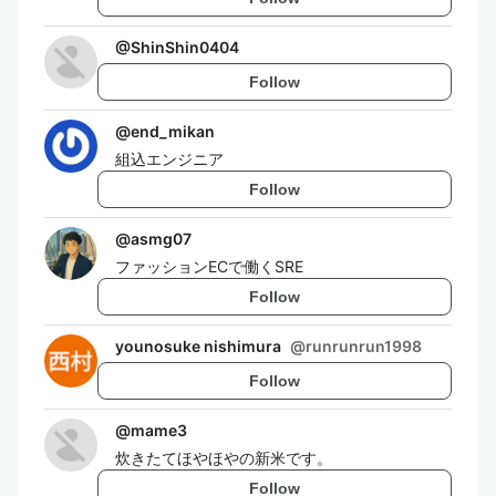
@
ShinShin0404
Follow
@
end_mikan
組込エンジニア
Follow
@
asmg07
ファッションECで働くSRE
Follow
younosuke nishimura
@
runrunrun1998
Follow
@
mame3
炊きたてほやほやの新米です。
Follow