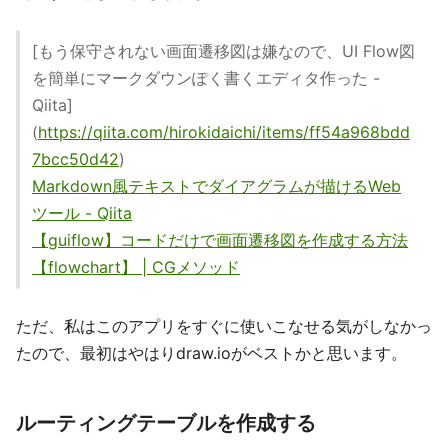
[もう保守されない画面遷移図は嫌なので、UI Flow図
を簡単にマークダウンぽく書くエディタ作った -
Qiita]
(
https://qiita.com/hirokidaichi/items/ff54a968bdd
7bcc50d42
)
Markdown風テキストでダイアグラムが描けるWeb
ツール - Qiita
【guiflow】コードだけで画面遷移図を作成する方法
【flowchart】 | CGメソッド
ただ、私はこのアプリをすぐに使いこなせる気がしなかっ
たので、最初はやはりdraw.ioがベストかと思います。
ルーティングテーブルを作成する