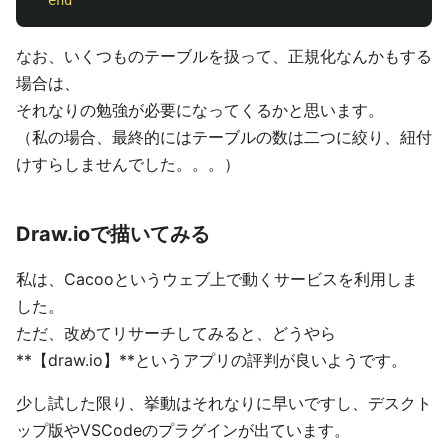
end
なお、いくつものテーブルを扱って、正規化なんかもする
場合は、
それなりの勉強が必要になってくるかと思います。
（私の場合、最終的にはテーブルの数は二つに絞り、紐付
けすらしませんでした。。。）
Draw.ioで描いてみる
私は、Cacooというウェブ上で動くサービスを利用しま
した。
ただ、改めてリサーチしてみると、どうやら
**【draw.io】**というアプリの評判が良いようです。
少し試した限り、挙動はそれなりに早いですし、デスクト
ップ版やVSCodeのプラグインが出ています。