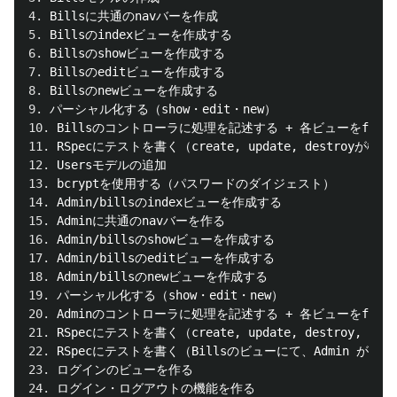
4.
5.
6.
7.
8.
9.
10.
11.
12.
13.
14.
15.
16.
17.
18.
19.
20.
21.
22.
23.
24.