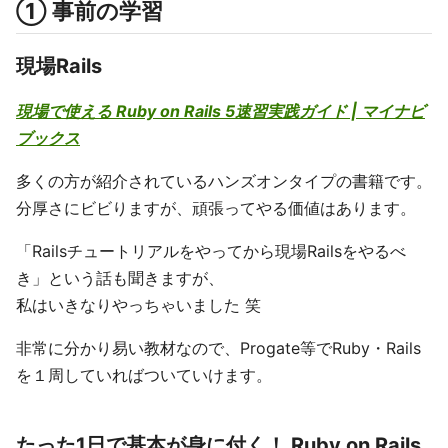
① 事前の学習
現場Rails
現場で使える Ruby on Rails 5速習実践ガイド | マイナビ
ブックス
多くの方が紹介されているハンズオンタイプの書籍です。
分厚さにビビりますが、頑張ってやる価値はあります。
「Railsチュートリアルをやってから現場Railsをやるべ
き」という話も聞きますが、
私はいきなりやっちゃいました 笑
非常に分かり易い教材なので、Progate等でRuby・Rails
を１周していればついていけます。
たった1日で基本が身に付く！ Ruby on Rails