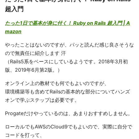
超入門
たった1日で基本が身に付く！ Ruby on Rails 超入門 | A
mazon
やったことはないのですが、パッと読んだ感じ良さそうな
ので無責任に紹介します 汗
（Rails5系をベースにしているようです。2018年3月初
版、2019年6月第2版。）
オンライン上の教材でも何でもよいのですが、
環境構築等も含めてRailsの基本的な部分についてハンズ
オンで学ぶステップは必要です。
Progateだけやっているのは、あまりおすすめしません。
ローカルでもAWSのCloud9でもよいので、実際に自分で
コードを打って、