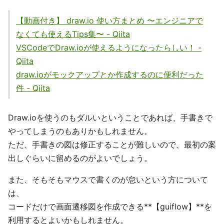
【動画付き】 draw.io 使い方まとめ 〜エンジニアで
なくても使えるTips集〜 - Qiita
VSCodeでDraw.ioが使えるようになったらしい！ -
Qiita
draw.ioがモックアップとか作成するのに便利だった
件 - Qiita
Draw.ioを使うのもダルいということであれば、手書きで
やってしまうのもありかもしれません。
ただ、手書きの図は修正することが難しいので、最初の案
出しぐらいに留めるのがよいでしょう。
また、そもそもマウスで書くのが怠いという方について
は、
コードだけで画面遷移図を作成できる**【guiflow】**を
利用するとよいかもしれません。