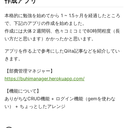
作成アプリ
本格的に勉強を始めてから 1 ~ 1.5ヶ月を経過したところ
で、下記のアプリの作成を始めました。
作成には大体２週間弱、色々コミコミで80時間程度（長
い方だと思います）かかったかと思います。
アプリを作る上で参考にしたQiita記事などを紹介してい
きます。
【部費管理マネジャー】
https://buhimanager.herokuapp.com/
【機能について】
ありがちなCRUD機能 + ログイン機能（gemを使わな
い） + ちょっとしたアレンジ