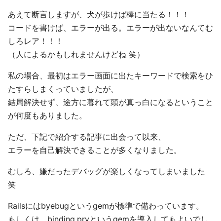
あえて断言しますが、犬が歩けば棒に当たる！！！
コードを書けば、エラーが出る。エラーが出ないなんてむ
しろレア！！！
（人によるかもしれませんけどね 笑）
私の場合、最初はエラー画面に出たキーワードで検索をひ
たすらしまくっていましたが、
結局解決せず、途方に暮れて頭が真っ白になるということ
が何度もありました。
ただ、下記で紹介する記事に出会って以来、
エラーを自己解決できることが多くなりました。
むしろ、嫌だったデバッグが楽しくなってしまいました
笑
Railsにはbyebugというgemが標準で備わっています。
もしくは、binding.pryというgemを導入してもよいでし