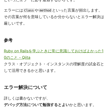
エラーには
や
といった言葉が頻出します。
Class
method
その言葉が何を意味しているか分からないとエラー解決は
厳しいです。
参考
Ruby on Railsを学ぶときに常に意識しておけばよかった1
0のこと - Qiita
クラス・オブジェクト・インスタンスの理解度の試金石と
して活用できるかと思います。
エラー解決について
詳しくは書かないですが、
デバッグ方法について勉強するとよい
かと思います。