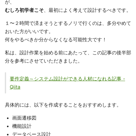
が、
むしろ初学者こそ
、最初によく考えて設計するべきです。
１〜２時間で済まそうとするノリで行くのは、多分やめて
おいた方がいいです。
何をやるべきか分からなくなる可能性大です！
私は、設計作業を始める前にあたって、この記事の後半部
分を参考にさせていただきました。
要件定義～システム設計ができる人材になれる記事 -
Qiita
具体的には、以下を作成することをおすすめします。
画面遷移図
機能設計
データベース設計