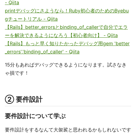
- Qiita
printデバッグにさようなら！Ruby初心者のためのByebu
gチュートリアル - Qiita
【Rails】better_errorsとbinding_of_callerで自分でエラ
ーを解決できるようになろう【初心者向け】 - Qiita
【Rails】もっと早く知りたかったデバッグ用gem 'better
_errors','binding_of_caller' - Qiita
15分もあればデバッグできるようになります。試さなき
ゃ損です！
② 要件設計
要件設計について学ぶ
要件設計をするなんて大袈裟と思われるかもしれないです