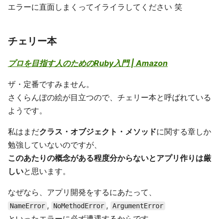
エラーに直面しまくってイライラしてください 笑
チェリー本
プロを目指す人のためのRuby入門 | Amazon
ザ・定番ですみません。
さくらんぼの絵が目立つので、チェリー本と呼ばれている
ようです。
私はまだ
クラス・オブジェクト・メソッド
に関する章しか
勉強していないのですが、
このあたりの概念がある程度分からないとアプリ作りは厳
しい
と思います。
なぜなら、アプリ開発をするにあたって、
,
,
NameError
NoMethodError
ArgumentError
といったエラーに必ず遭遇するからです。