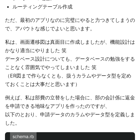
ルーティングテーブル作成
ただ、最初のアプリなのに完璧にやると力つきてしまうの
で、アバウトな感じでよいと思います。
私は、画面遷移図は真面目に作成しましたが、機能設計は
かなり適当にやりました 笑
データベース設計についても、データベースの勉強をする
ことなく雰囲気でやってしまいました 笑
（ER図まで作らなくとも、扱うカラムやデータ型を定め
ておくことは大事だと思います）
例えば、私は部費の立替をした場合に、部の会計係に返金
を申請できる地味なアプリを作ったのですが、
以下のとおり、申請データのカラムやデータ型を定義しま
した。
schema.rb