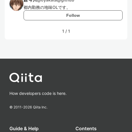
都内勤務の地味OLです。
Follow
1
/
1
How developers code is here.
© 2011-
2026
Qiita Inc.
Guide & Help
Contents