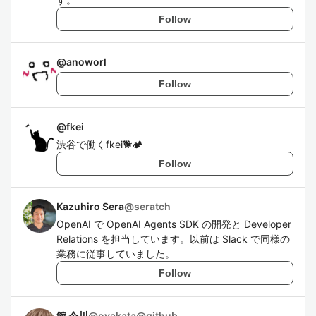
Follow
@
anoworl
Follow
@
fkei
渋谷で働くfkei🐕🏕
Follow
Kazuhiro Sera
@
seratch
OpenAI で OpenAI Agents SDK の開発と Developer
Relations を担当しています。以前は Slack で同様の
業務に従事していました。
Follow
館 今川
@
oyakata@github