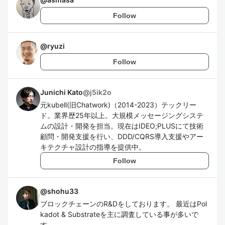
Follow
@
ryuzi
Follow
Junichi Kato
@
j5ik2o
元kubell(旧Chatwork)（2014-2023）テックリー
ド。業界歴25年以上。大規模メッセージングシステ
ムの設計・開発を担当。現在はIDEO;PLUSにて技術
顧問・開発支援を行い、DDD/CQRS導入支援やアー
キテクチャ設計の指導を提供中。
Follow
@
shohu33
ブロックチェーンのR&Dをしております。 最近はPol
kadot & Substrateを主に調査している事が多いで
す。