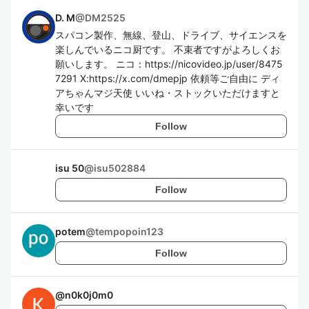
D. M
@
DM2525
スパコン製作、無線、登山、ドライブ、サイエンスを
楽しんでいるニコ厨です。 不束者ですがよろしくお
願いします。 ニコ：https://nicovideo.jp/user/8475
7291 X:https://x.com/dmepjp 依頼等ご自由に ディ
アちゃんマジ天使 いいね・ストックいただけますと
幸いです
Follow
isu 50
@
isu502884
Follow
potem
@
tempopoin123
Follow
@
n0k0j0m0