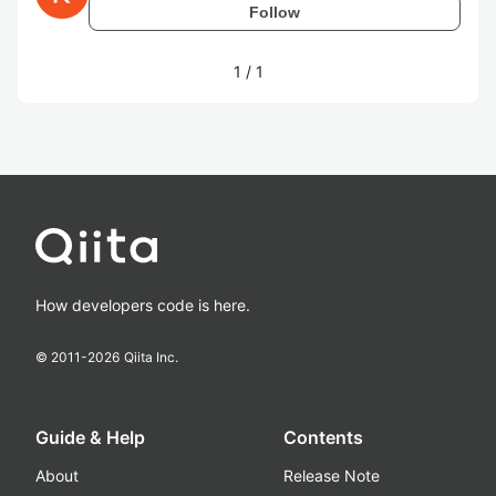
Follow
1
/
1
How developers code is here.
© 2011-
2026
Qiita Inc.
Guide & Help
Contents
About
Release Note