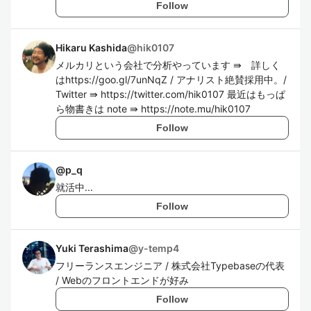
Follow
Hikaru Kashida
@
hik0107
メルカリという会社で分析やっています ⇛ 詳しく
はhttps://goo.gl/7unNqZ / アナリスト絶賛採用中。/
Twitter ⇛ https://twitter.com/hik0107 最近はもっぱ
ら物書きは note ⇛ https://note.mu/hik0107
Follow
@
p_q
就活中...
Follow
Yuki Terashima
@
y-temp4
フリーランスエンジニア / 株式会社Typebaseの代表
/ Webのフロントエンドが好み
Follow