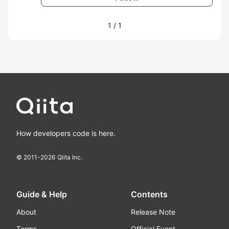
1
/
1
How developers code is here.
© 2011-
2026
Qiita Inc.
Guide & Help
Contents
About
Release Note
Terms
Official Event