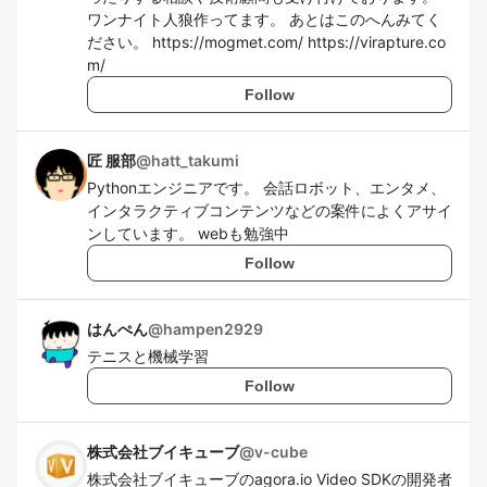
ワンナイト人狼作ってます。 あとはこのへんみてく
ださい。 https://mogmet.com/ https://virapture.co
m/
Follow
匠 服部
@
hatt_takumi
Pythonエンジニアです。 会話ロボット、エンタメ、
インタラクティブコンテンツなどの案件によくアサイ
ンしています。 webも勉強中
Follow
はんぺん
@
hampen2929
テニスと機械学習
Follow
株式会社ブイキューブ
@
v-cube
株式会社ブイキューブのagora.io Video SDKの開発者