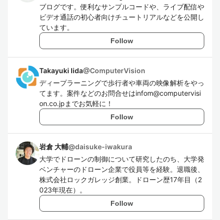
ブログです。便利なサンプルコードや、ライブ配信や
ビデオ通話の初心者向けチュートリアルなどを公開し
ています。
Follow
Takayuki Iida
@
ComputerVision
ディープラーニングで歩行者や車両の映像解析をやっ
てます。案件などのお問合せはinfom@computervisi
on.co.jpまでお気軽に！
Follow
岩倉 大輔
@
daisuke-iwakura
大学でドローンの制御について研究したのち、大学発
ベンチャーのドローン企業で役員等を経験。退職後、
株式会社ロックガレッジ創業。ドローン歴17年目（2
023年現在）。
Follow