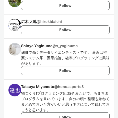
Follow
広木 大地
@
hirokidaichi
Follow
Shinya Yaginuma
@
s_yaginuma
麹町で働くデータサイエンティストです。 最近は推
薦システム系、因果推論、確率プログラミングに興味
があります。
Follow
Tatsuya Miyamoto
@
hondasports8
物づくり(プログラミング)は好きみたいで、ちまちま
プログラムを書いています。自分の頭の整理も兼ねて
まとめておいた方がいいと思うネタについて残してお
こうと思います。
Follow