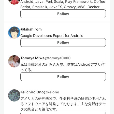
Android, Java, Perl, Scala, Play Framework, Coffee
Script, Smalltalk, JavaFX, Groovy, AWS, Docker
Follow
@
takahirom
Google Developers Expert for Android
Follow
Tomoya Miwa
@
tomoya0x00
元は車載関連の組み込み屋。現在はAndroidアプリ作
ってる。
Follow
Keiichiro Ono
@
keiono
アメリカの研究機関で、生命科学系の研究に使用され
るソフトウェアを開発しております。主な分野はデー
タの統合と可視化です。