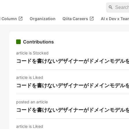
search
open_in_new
open_in_new
al Column
Organization
Qiita Careers
AI x Dev x Tea
Contributions
article is Stocked
コードを書けないデザイナーがドメインモデル
article is Liked
コードを書けないデザイナーがドメインモデル
posted an article
コードを書けないデザイナーがドメインモデル
article is Liked