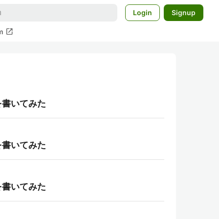
Login
Signup
open_in_new
m
を書いてみた
を書いてみた
を書いてみた