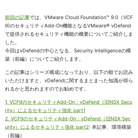
前回の記事
では、VMware Cloud Foundation™ 9.0（VCF
9)のセキュリティAdd-On機能となるVMware® vDefend
で提供されるセキュリティ機能の概要についてご紹介しま
した。
今回はvDefendの中心となる、Security Intelligenceの構
築（前編）についてご紹介します。
この記事はシリーズ構成になっており、以下の順でお読み
いただけますと、vDefendに関するまとまった知識が得ら
れるかと思われますのでお勧めです。
1. VCF9のセキュリティAdd-On：vDefend（旧NSX Secu
rity）によるセキュリティ強化 part1
2. VCF9のセキュリティAdd-On：vDefend（旧NSX Sec
urity）によるセキュリティ強化 part2
: 本記事、環境構築
（前編）