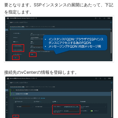
要となります。SSPインスタンスの展開にあたって、下記
を指定します。
接続先のvCenterの情報を登録します。