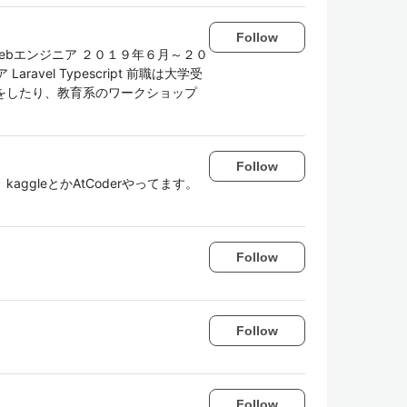
Follow
ebエンジニア ２０１９年６月～２０
vel Typescript 前職は大学受
行をしたり、教育系のワークショップ
Follow
aggleとかAtCoderやってます。
Follow
Follow
Follow