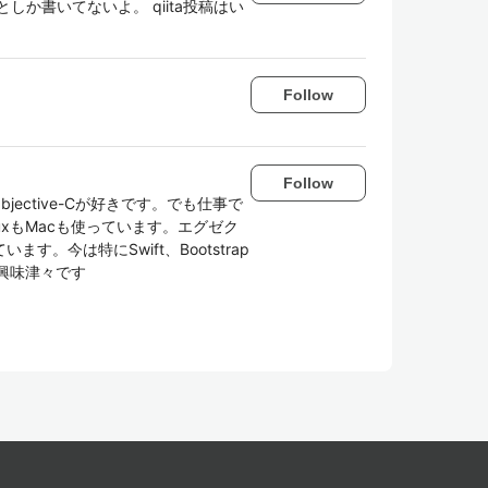
か書いてないよ。 qiita投稿はい
Follow
Follow
bjective-Cが好きです。でも仕事で
inuxもMacも使っています。エグゼク
。今は特にSwift、Bootstrap
ntに興味津々です