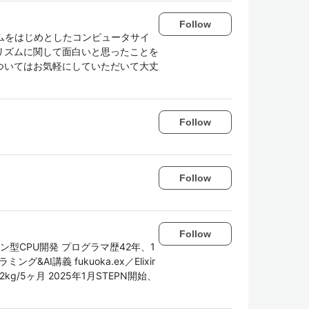
Follow
ズムをはじめとしたコンピュータサイ
リズムに関して面白いと思ったことを
ついてはお気軽にしていただいて大丈
Follow
Follow
Follow
型CPU開発 プログラマ歴42年、1
AI講義 fukuoka.ex／Elixir
2kg/5ヶ月 2025年1月STEPN開始、