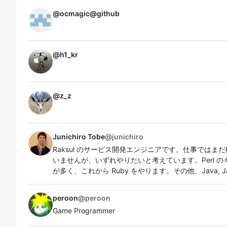
@
ocmagic@github
@
h1_kr
@
z_z
Junichiro Tobe
@
junichiro
Raksul のサービス開発エンジニアです。仕事では
いませんが、いずれやりたいと考えています。Perl のキ
が多く、これから Ruby をやります。その他、Java, Javascr
peroon
@
peroon
Game Programmer