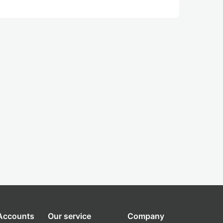
 Accounts
Our service
Company