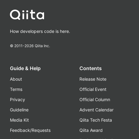
How developers code is here.
© 2011-
2026
Qiita Inc.
Guide & Help
Contents
About
Release Note
Terms
Official Event
Privacy
Official Column
Guideline
Advent Calendar
Media Kit
Qiita Tech Festa
Feedback/Requests
Qiita Award