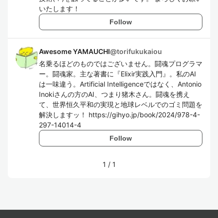
いたします！
Follow
Awesome YAMAUCHI
@
torifukukaiou
名乗るほどのものではございません。闘魂プログラマ
ー。闘魂家。主な著書に『Elixir実践入門』。私のAI
は一味違う。Artificial Intelligenceではなく、Antonio
Inokiさんの方のAI、つまり猪木さん。闘魂を携え
て、世界恒久平和の実現と地球レベルでのゴミ問題を
解決しますッ！ https://gihyo.jp/book/2024/978-4-
297-14014-4
Follow
1
/
1