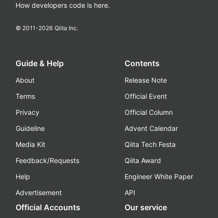
How developers code is here.
© 2011-
2026
Qiita Inc.
Guide & Help
Contents
About
Release Note
Terms
Official Event
Privacy
Official Column
Guideline
Advent Calendar
Media Kit
Qiita Tech Festa
Feedback/Requests
Qiita Award
Help
Engineer White Paper
Advertisement
API
Official Accounts
Our service