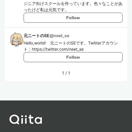
ジニア向けスクールを作っています。色々なことがあ
ったけど私は元気です。
Follow
元ニートのSE
@
neet_se
Hello,world! 元ニートのSEです。Twitterアカウン
ト：https://twitter.com/neet_se
Follow
1
/
1