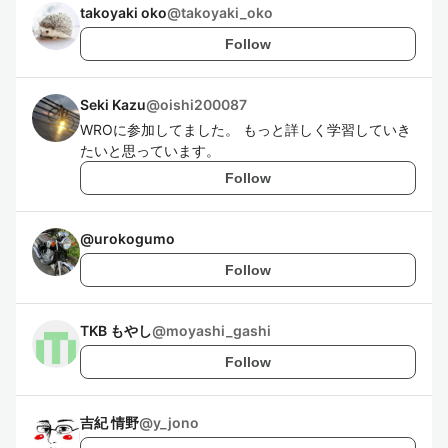
takoyaki oko
@
takoyaki_oko
Follow
Seki Kazu
@
oishi200087
WROに参加してました。 もっと詳しく学習していき
たいと思っています。
Follow
@
urokogumo
Follow
TKB もやし
@
moyashi_gashi
Follow
吉紀 情野
@
y_jono