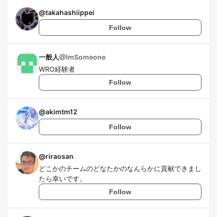
@
takahashiippei
Follow
一般人
@
ImSomeone
WRO経験者
Follow
@
akimtm12
Follow
@
riraosan
どこかのチームのどなたかのなんらかに貢献できまし
たら幸いです。
Follow