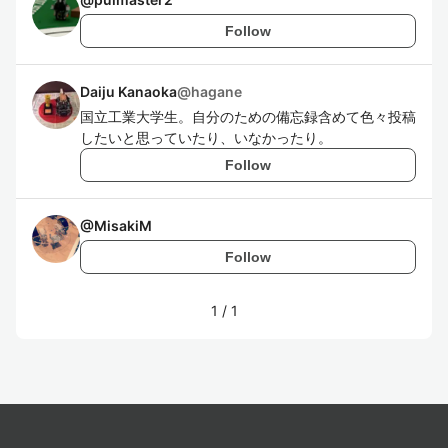
Follow
Daiju Kanaoka
@
hagane
国立工業大学生。自分のための備忘録含めて色々投稿
したいと思っていたり、いなかったり。
Follow
@
MisakiM
Follow
1
/
1