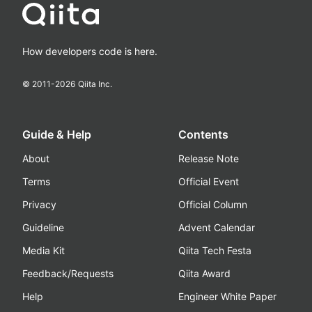
How developers code is here.
© 2011-
2026
Qiita Inc.
Guide & Help
Contents
About
Release Note
Terms
Official Event
Privacy
Official Column
Guideline
Advent Calendar
Media Kit
Qiita Tech Festa
Feedback/Requests
Qiita Award
Help
Engineer White Paper