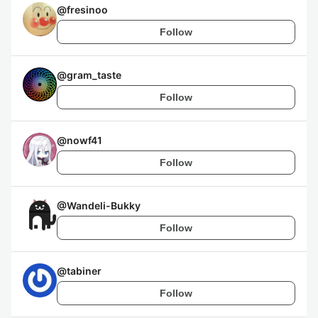
@
fresinoo
Follow
@
gram_taste
Follow
@
nowf41
Follow
@
Wandeli-Bukky
Follow
@
tabiner
Follow