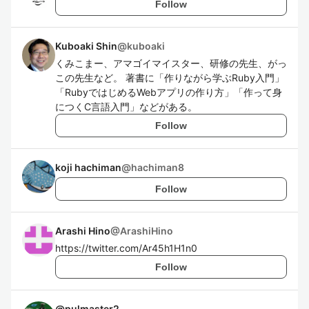
Follow
Kuboaki Shin
@
kuboaki
くみこまー、アマゴイマイスター、研修の先生、がっ
この先生など。 著書に「作りながら学ぶRuby入門」
「RubyではじめるWebアプリの作り方」「作って身
につくC言語入門」などがある。
Follow
koji hachiman
@
hachiman8
Follow
Arashi Hino
@
ArashiHino
https://twitter.com/Ar45h1H1n0
Follow
@
pulmaster2