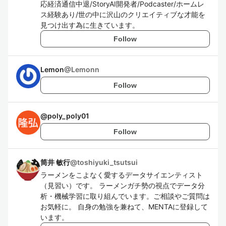
応経済通信中退/StoryAI開発者/Podcaster/ホームレ
ス経験あり/世の中に沢山のクリエイティブな才能を
見つけ出す為に生きています。
Follow
Lemon
@
Lemonn
Follow
@
poly_poly01
Follow
筒井 敏行
@
toshiyuki_tsutsui
ラーメンをこよなく愛するデータサイエンティスト
（見習い）です。 ラーメンガチ勢の視点でデータ分
析・機械学習に取り組んでいます。ご相談やご質問は
お気軽に。 自身の勉強を兼ねて、MENTAに登録して
います。