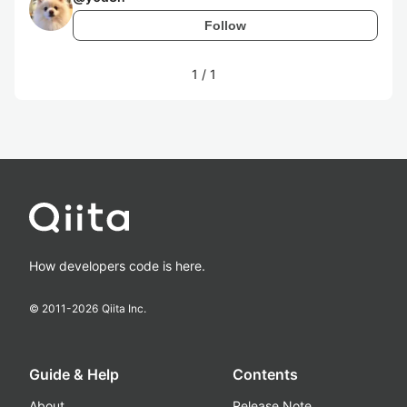
Follow
1
/
1
How developers code is here.
© 2011-
2026
Qiita Inc.
Guide & Help
Contents
About
Release Note