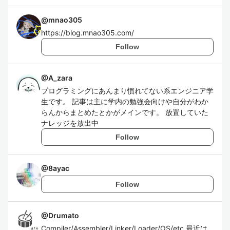
@
mnao305
https://blog.mnao305.com/
Follow
@
A_zara
プログラミングにあんまり慣れてない系エンジニア学
生です。 記事は主に学内の勉強会向けや自分がわか
らんからまとめたとかがメインです。 放置していた
ナレッジを放出中
Follow
@
8ayac
Follow
@
Drumato
Compiler/Assembler/Linker/Loader/OS/etc 最近は