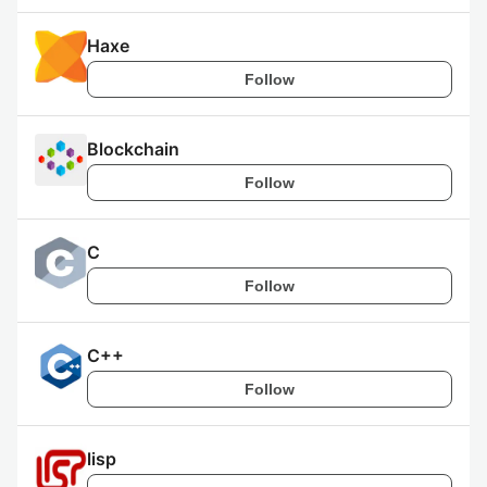
Haxe
Follow
Blockchain
Follow
C
Follow
C++
Follow
lisp