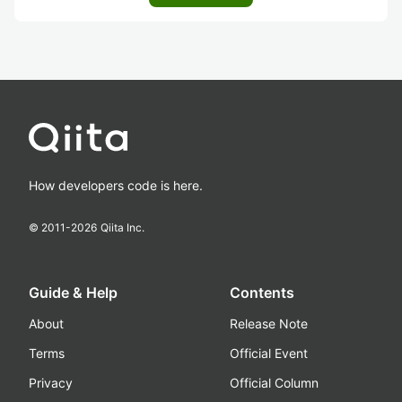
How developers code is here.
© 2011-
2026
Qiita Inc.
Guide & Help
Contents
About
Release Note
Terms
Official Event
Privacy
Official Column