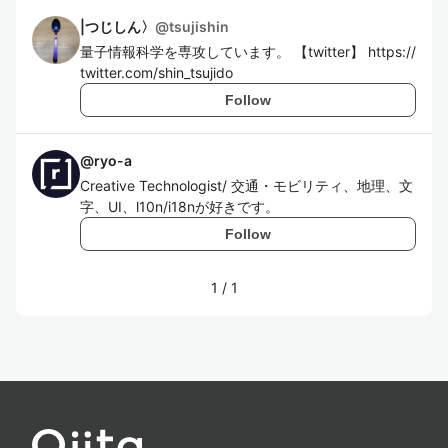
|つじしん〉
@
tsujishin
量子情報科学を専攻しています。 【twitter】 https://
twitter.com/shin_tsujido
Follow
@
ryo-a
Creative Technologist/ 交通・モビリティ、地理、文
字、UI、l10n/i18nが好きです。
Follow
1
/
1