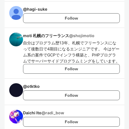
@
hagi-suke
Follow
moti 札幌のフリーランス
@
shojimotio
自分はプログラム歴13年、札幌でフリーランスにな
って後数日で4期目になるエンジニアです。 今はゲー
ム系の案件でGCPでインフラ構築と、PHPプログラ
ムでサーバーサイドプログラムミングをしています。
Follow
@
otktko
Follow
Daichi Ito
@
radi_bow
Follow