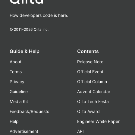
How developers code is here.
© 2011-
2026
Qiita Inc.
Guide & Help
Contents
About
Release Note
Terms
Official Event
Privacy
Official Column
Guideline
Advent Calendar
Media Kit
Qiita Tech Festa
Feedback/Requests
Qiita Award
Help
Engineer White Paper
Advertisement
API