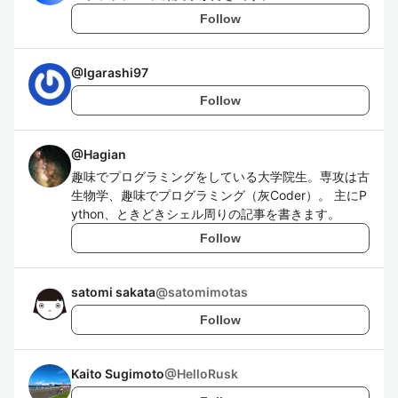
Follow
@
Igarashi97
Follow
@
Hagian
趣味でプログラミングをしている大学院生。専攻は古
生物学、趣味でプログラミング（灰Coder）。 主にP
ython、ときどきシェル周りの記事を書きます。
Follow
satomi sakata
@
satomimotas
Follow
Kaito Sugimoto
@
HelloRusk