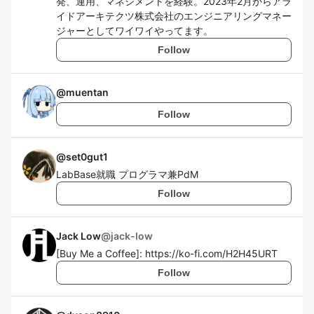
発、運用、マネジメントを経験。2023年2月からアラ
イドアーキテクツ株式会社のエンジニアリングマネー
ジャーとしてワイワイやってます。
Follow
@
muentan
Follow
@
set0gut1
LabBase就職 プログラマ兼PdM
Follow
Jack Low
@
jack-low
[Buy Me a Coffee]: https://ko-fi.com/H2H45URT
Follow