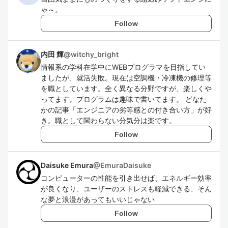
ゃ～。
Follow
内田 輝
@
witchy_bright
情報系の学科在学中にWEBプログラマを目指してい
ましたが、就活失敗。現在は空調機・冷凍機の修理等
を職としています。全く異なる分野ですが、楽しくや
ってます。プログラムは趣味で書いてます。 どなた
かの記事「エンジニアの劣等感との付き合い方」が好
き。職として関わらない分気分は楽です。
Follow
Daisuke Emura
@
EmuraDaisuke
コンピューターの性能を引き出せば、エネルギー効率
が良くなり、ユーザーのストレスも軽減できる、そん
な夢と浪漫があってもいいじゃない
Follow