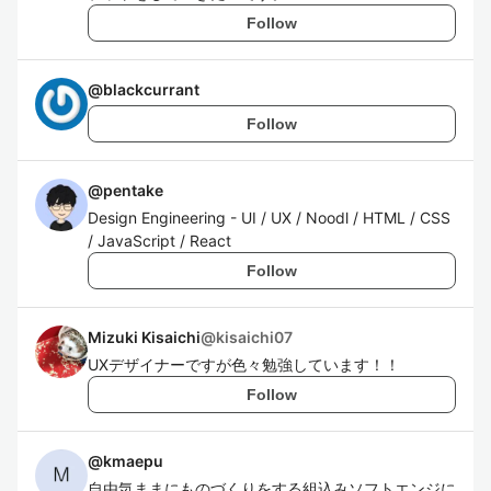
Follow
@
blackcurrant
Follow
@
pentake
Design Engineering - UI / UX / Noodl / HTML / CSS
/ JavaScript / React
Follow
Mizuki Kisaichi
@
kisaichi07
UXデザイナーですが色々勉強しています！！
Follow
@
kmaepu
自由気ままにものづくりをする組込みソフトエンジに