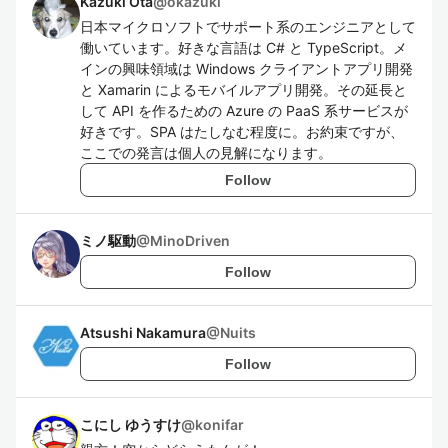
Kazuki Ota
@
okazuki
日本マイクロソフトでサポート系のエンジニアとして
働いています。好きな言語は C# と TypeScript。メ
インの興味領域は Windows クライアントアプリ開発
と Xamarin によるモバイルアプリ開発。その延長と
して API を作るための Azure の PaaS 系サービスが
好きです。SPA はたしなむ程度に。お約束ですが、
ここでの発言は個人の見解になります。
Follow
ミノ駆動
@
MinoDriven
Follow
Atsushi Nakamura
@
Nuits
Follow
こにし ゆうすけ
@
konifar