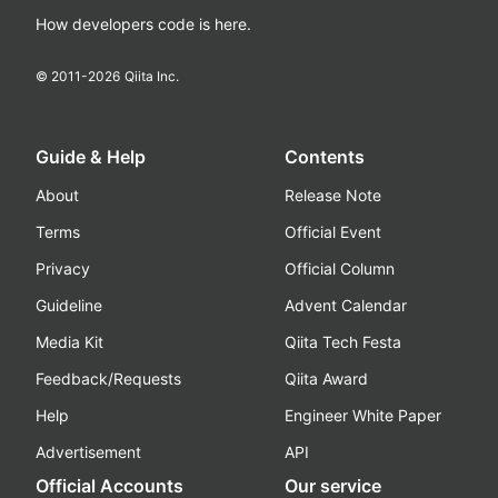
How developers code is here.
© 2011-
2026
Qiita Inc.
Guide & Help
Contents
About
Release Note
Terms
Official Event
Privacy
Official Column
Guideline
Advent Calendar
Media Kit
Qiita Tech Festa
Feedback/Requests
Qiita Award
Help
Engineer White Paper
Advertisement
API
Official Accounts
Our service