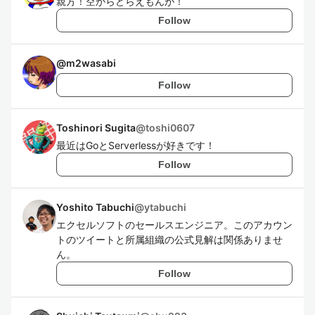
親方！空からどらえもんが！
Follow
@
m2wasabi
Follow
Toshinori Sugita
@
toshi0607
最近はGoとServerlessが好きです！
Follow
Yoshito Tabuchi
@
ytabuchi
エクセルソフトのセールスエンジニア。このアカウン
トのツイートと所属組織の公式見解は関係ありませ
ん。
Follow