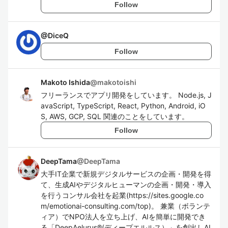
Follow
@
DiceQ
Follow
Makoto Ishida
@
makotoishi
フリーランスでアプリ開発をしています。 Node.js, J
avaScript, TypeScript, React, Python, Android, iO
S, AWS, GCP, SQL 関連のことをしています。
Follow
DeepTama
@
DeepTama
大手IT企業で新規デジタルサービスの企画・開発を得
て、生成AIやデジタルヒューマンの企画・開発・導入
を行うコンサル会社を起業(https://sites.google.co
m/emotionai-consulting.com/top)。 兼業（ボランテ
ィア）でNPO法人を立ち上げ、AIを簡単に開発でき
る「DeepAelurus®︎(ディープエルルス）」を創出しAI