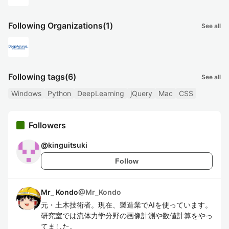
Following Organizations
(1)
See all
Following tags
(6)
See all
Windows
Python
DeepLearning
jQuery
Mac
CSS
Followers
@
kinguitsuki
Follow
Mr_ Kondo
@
Mr_Kondo
元・土木技術者。現在、製造業でAIを使っています。
研究室では流体力学分野の画像計測や数値計算をやっ
てました。