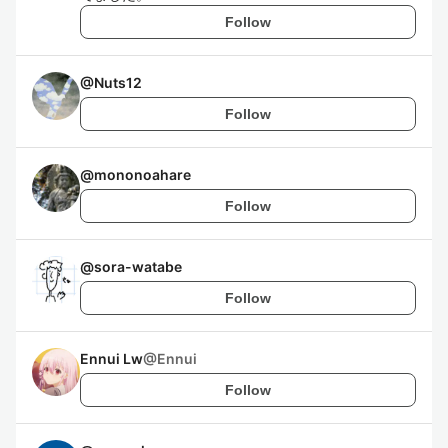
Follow
@
Nuts12
Follow
@
mononoahare
Follow
@
sora-watabe
Follow
Ennui Lw
@
Ennui
Follow