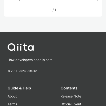
1
/
1
How developers code is here.
© 2011-
2026
Qiita Inc.
Guide & Help
Contents
About
Release Note
Terms
Official Event