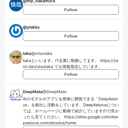
@
mp_nakamura
Follow
@
ytakky
Follow
taka
@
utsutaka
takaといいます。IT企業に勤務してます。 https://ze
nn.dev/utsutaka でも情報発信しています。
Follow
DeepMata
@
DeepMata
AIのモデルやアプリを簡単に開発できる「DeepAelur
us」を創出し活動をしています。DeepAelurusについ
ては、ホームページに動画で紹介していますので良か
ったら見てください。 https://sites.google.com/dee
paelurus.com/aboutus/home