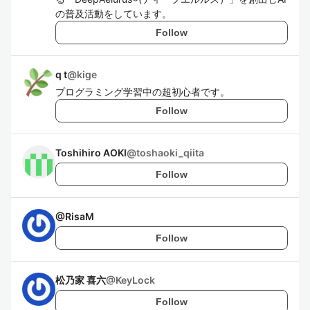
の普及活動をしています。
Follow
q t
@
kige
プログラミング学習中の超初心者です。
Follow
Toshihiro AOKI
@
toshaoki_qiita
Follow
@
RisaM
Follow
松乃家 喜六
@
KeyLock
Follow