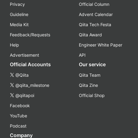
Privacy
Official Column
Guideline
Advent Calendar
Media Kit
Qiita Tech Festa
Feedback/Requests
Qiita Award
Help
Engineer White Paper
Advertisement
API
Official Accounts
Our service
@Qiita
Qiita Team
@qiita_milestone
Qiita Zine
@qiitapoi
Official Shop
Facebook
YouTube
Podcast
Company