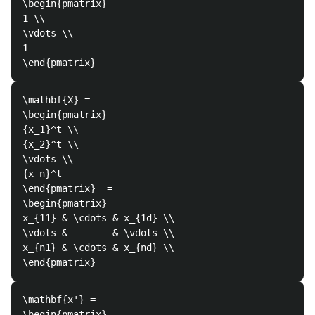
\begin{pmatrix}

1 \\

\vdots \\

1

\mathbf{X} = 

\begin{pmatrix}

{x_1}^t \\

{x_2}^t \\

\vdots \\

{x_n}^t

\end{pmatrix}  = 

\begin{pmatrix}

x_{11} & \cdots & x_{1d} \\

\vdots &        & \vdots \\

x_{n1} & \cdots & x_{nd} \\

\mathbf{x'} = 

\begin{pmatrix}
