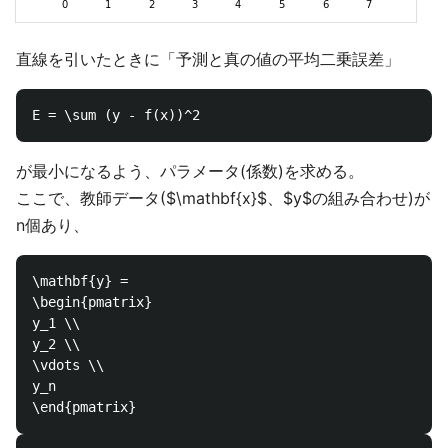
直線を引いたときに「予測と真の値の平均二乗誤差」
が最小になるよう、パラメータ(係数)を求める。
ここで、教師データ($\mathbf{x}$、$y$の組み合わせ)が
n個あり、
\mathbf{y} = 

\begin{pmatrix}

y_1 \\

y_2 \\

\vdots \\

y_n
