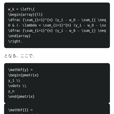
w_k = \left\{

\begin{array}{ll}

\dfrac {\sum_{i=1}^{n} (y_i - w_0 - \sum_{j \neq k} 
0 & (- \lambda < \sum_{i=1}^{n} (y_i - w_0 - \sum_{j
\dfrac {\sum_{i=1}^{n} (y_i - w_0 - \sum_{j \neq k} 
\end{array}

となる。ここで、
\mathbf{y} = 

\begin{pmatrix}

y_1 \\

\vdots \\

y_n

\mathbf{I} = 
