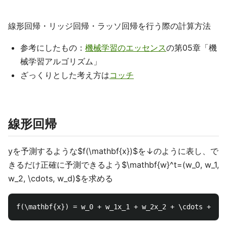
線形回帰・リッジ回帰・ラッソ回帰を行う際の計算方法
参考にしたもの：
機械学習のエッセンス
の第05章「機
械学習アルゴリズム」
ざっくりとした考え方は
コッチ
線形回帰
yを予測するような$f(\mathbf{x})$を↓のように表し、で
きるだけ正確に予測できるよう$\mathbf{w}^t=(w_0, w_1,
w_2, \cdots, w_d)$を求める