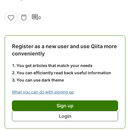
comment
0
Register as a new user and use Qiita more
conveniently
You get articles that match your needs
You can efficiently read back useful information
You can use dark theme
What you can do with signing up
Sign up
Login