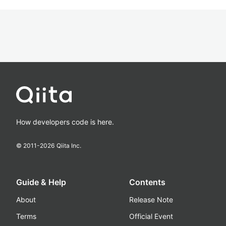
How developers code is here.
© 2011-
2026
Qiita Inc.
Guide & Help
Contents
About
Release Note
Terms
Official Event