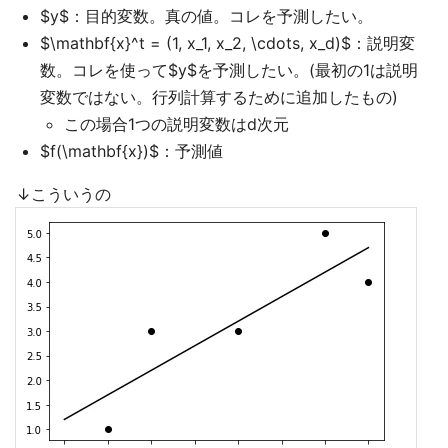
$y$：目的変数。真の値。コレを予測したい。
$\mathbf{x}^t = (1, x_1, x_2, \cdots, x_d)$：説明変
数。コレを使って$y$を予測したい。(最初の1は説明
変数ではない。行列計算するために追加したもの)
この場合1つの説明変数はd次元
$f(\mathbf{x})$：予測値
↓こういうの