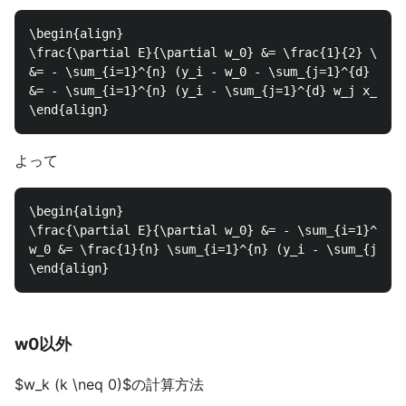
\begin{align}

\frac{\partial E}{\partial w_0} &= \frac{1}{2} \sum_
&= - \sum_{i=1}^{n} (y_i - w_0 - \sum_{j=1}^{d} w_j 
&= - \sum_{i=1}^{n} (y_i - \sum_{j=1}^{d} w_j x_{ij}
よって
\begin{align}

\frac{\partial E}{\partial w_0} &= - \sum_{i=1}^{n} 
w_0 &= \frac{1}{n} \sum_{i=1}^{n} (y_i - \sum_{j=1}^
w0以外
$w_k (k \neq 0)$の計算方法