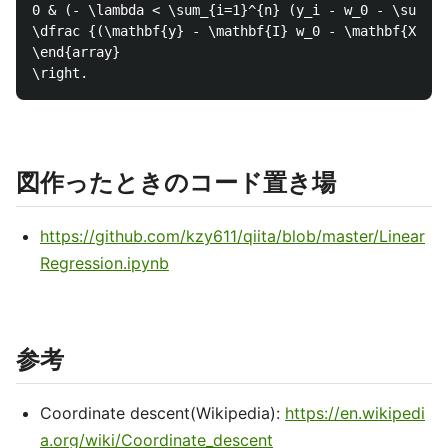
0 & (- \lambda < \sum_{i=1}^{n} (y_i - w_0 - \sum_{j
\dfrac {(\mathbf{y} - \mathbf{I} w_0 - \mathbf{X} \m
\end{array}

図作ったときのコード置き場
https://github.com/kzy611/qiita/blob/master/Linear
Regression.ipynb
参考
Coordinate descent(Wikipedia):
https://en.wikipedi
a.org/wiki/Coordinate_descent