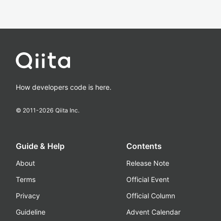
How developers code is here.
© 2011-
2026
Qiita Inc.
Guide & Help
Contents
About
Release Note
Terms
Official Event
Privacy
Official Column
Guideline
Advent Calendar