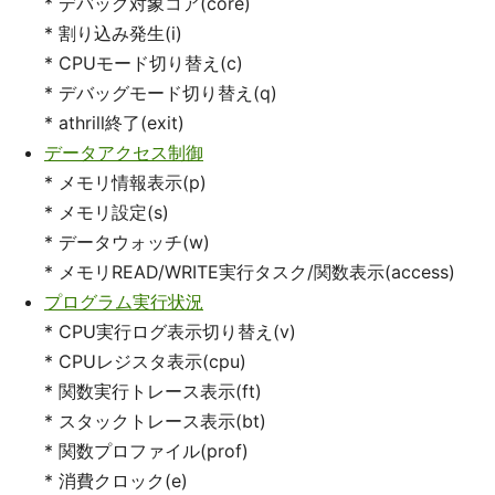
* デバッグ対象コア(core)
* 割り込み発生(i)
* CPUモード切り替え(c)
* デバッグモード切り替え(q)
* athrill終了(exit)
データアクセス制御
* メモリ情報表示(p)
* メモリ設定(s)
* データウォッチ(w)
* メモリREAD/WRITE実行タスク/関数表示(access)
プログラム実行状況
* CPU実行ログ表示切り替え(v)
* CPUレジスタ表示(cpu)
* 関数実行トレース表示(ft)
* スタックトレース表示(bt)
* 関数プロファイル(prof)
* 消費クロック(e)