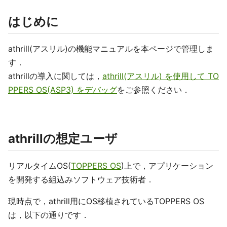
はじめに
athrill(アスリル)の機能マニュアルを本ページで管理しま
す．
athrillの導入に関しては，
athrill(アスリル) を使用して TO
PPERS OS(ASP3) をデバッグ
をご参照ください．
athrillの想定ユーザ
リアルタイムOS(
TOPPERS OS
)上で，アプリケーション
を開発する組込みソフトウェア技術者．
現時点で，athrill用にOS移植されているTOPPERS OS
は，以下の通りです．