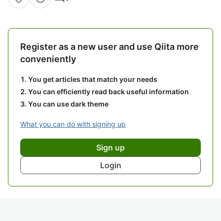
Register as a new user and use Qiita more
conveniently
You get articles that match your needs
You can efficiently read back useful information
You can use dark theme
What you can do with signing up
Sign up
Login