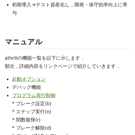
初期導入→テスト資産化し，開発・保守効率向上に寄
与
マニュアル
athrillの機能一覧を以下に示します．
順次，詳細内容をリンクページで紹介していきます．
起動オプション
デバッグ機能
プログラム実行制御
* ブレーク設定(b)
* ステップ実行(n)
* 関数復帰(r)
* ブレーク解除(d)