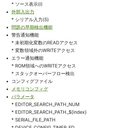
* ソース表示(l)
外部入出力
* シリアル入力(S)
問題の早期検出機能
警告通知機能
* 未初期化変数のREADアクセス
* 変数領域外のWRITEアクセス
エラー通知機能
* ROM領域へのWRITEアクセス
* スタックオーバーフロー検出
コンフィグファイル
メモリコンフィグ
パラメータ
* EDITOR_SEARCH_PATH_NUM
* EDITOR_SEARCH_PATH_${index}
* SERIAL_FILE_PATH
* DEVICE_CONFIG_TIMER_FD