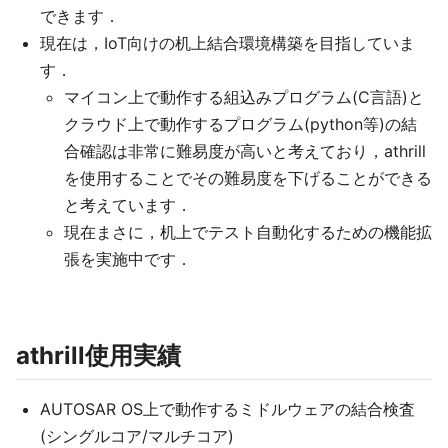
できます．
現在は，IoT向けの机上結合環境構築を目指していま
す．
マイコン上で動作する組込みプログラム(C言語)と
クラウド上で動作するプログラム(python等)の結
合確認は非常に難易度が高いと考えており，athrill
を使用することでその難易度を下げることができる
と考えています．
現在まさに，机上でテスト自動化するための機能拡
張を実施中です．
athrill使用実績
AUTOSAR OS上で動作するミドルウェアの結合検査
(シングルコア/マルチコア)