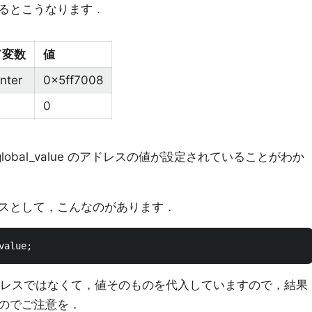
るとこうなります．
て変数
値
nter
0x5ff7008
0
領域に，global_value のアドレスの値が設定されていることがわか
スとして，こんなのがあります．
e のアドレスではなくて，値そのものを代入していますので，結果
のでご注意を．