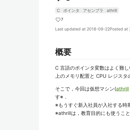
C
ポインタ
アセンブラ
athrill
7
Last updated at
2018-09-22
Posted at
概要
C 言語のポインタ変数はよく難
上のメモリ配置と CPU レジス
そこで，今回は仮想マシン(
athrill
す※．
※もうすぐ新入社員が入社する時
※athrillは，教育目的にも使う