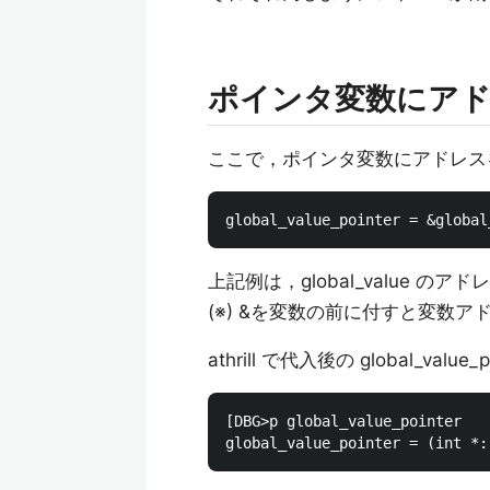
ポインタ変数にア
ここで，ポインタ変数にアドレス
上記例は，global_value のアドレス
(※) &を変数の前に付すと変数ア
athrill で代入後の global_va
[DBG>p global_value_pointer
