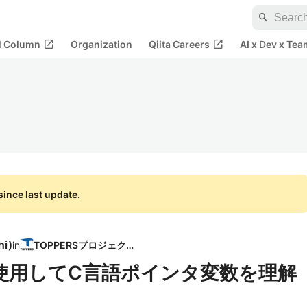
search
open_in_new
open_in_new
al Column
Organization
Qiita Careers
AI x Dev x Tea
ince last update.
hi
)
in
TOPPERSプロジェクト
ル)を使用してC言語ポインタ変数を理解