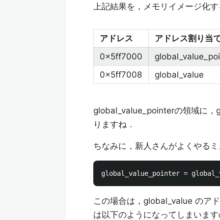
上記結果を，メモリイメージ化す
アドレス
アドレス割り当
0x5ff7000
global_value_poi
0x5ff7008
global_value
global_value_pointerの
りますね．
ちなみに，新人さんがよくやるミ
この場合は，global_valu
は以下のようになってしまいます