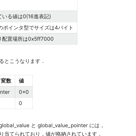
いる値は0(16進表記)
tのポインタ型でサイズは4バイト
置場所は0x5ff7000
るとこうなります．
て変数
値
nter
0x0
0
alue と global_value_pointer には，
り当てられており，値が格納されています．