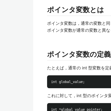
ポインタ変数とは
ポインタ変数は，通常の変数と同
ポインタ変数が通常の変数と異な
ポインタ変数の定義
たとえば，通常の int 型変数
これに対して，int 型のポイン