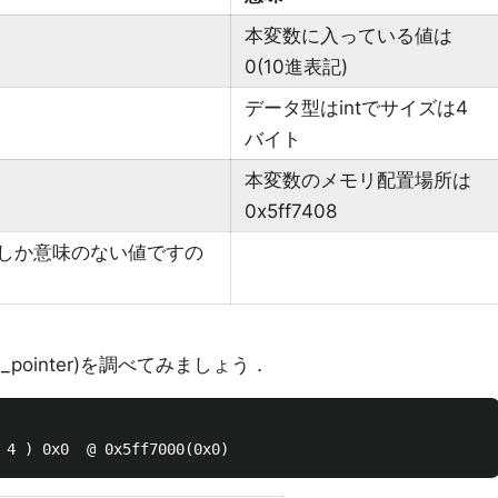
本変数に入っている値は
0(10進表記)
データ型はintでサイズは4
バイト
本変数のメモリ配置場所は
0x5ff7408
合しか意味のない値ですの
e_pointer)を調べてみましょう．