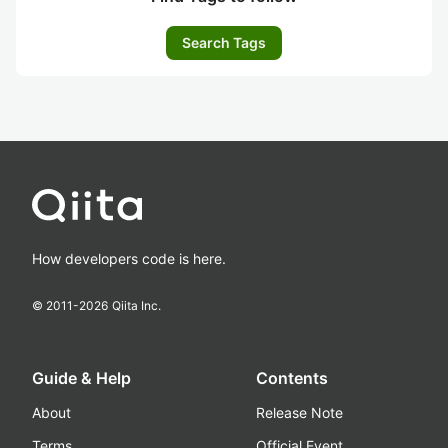
Search Tags
How developers code is here.
© 2011-
2026
Qiita Inc.
Guide & Help
Contents
About
Release Note
Terms
Official Event