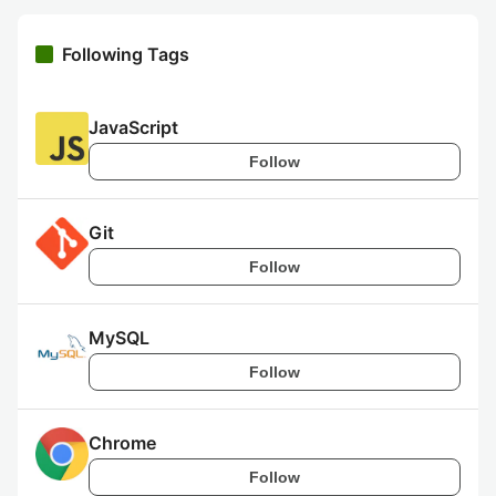
Following Tags
JavaScript
Follow
Git
Follow
MySQL
Follow
Chrome
Follow