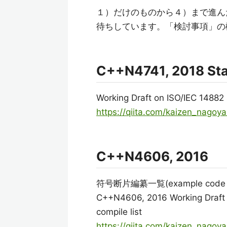
１）だけのものから４）まで進ん
待ちしています。「検討事項」の
C++N4741, 2018 St
Working Draft on ISO/IEC 14882 
https://qiita.com/kaizen_nag
C++N4606, 2016
符号断片編纂一覧(example code com
C++N4606, 2016 Working Draft 
compile list
https://qiita.com/kaizen_nago