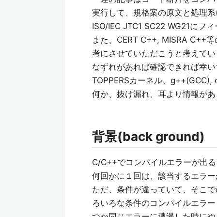
実行して、規格案の原文と処理系(g
ISO/IEC JTC1 SC22 WG
また、CERT C++, MISRA
考にさせていただこうと考えています。
なずれがあれば確認できれば幸いです
TOPPERSカーネル、g++(GCC)
何か、抜け漏れ、耳より情報があ
背景(back ground)
C/C++でコンパイルエラーが出
何回かに１回は、該当するエラー
ただ、条件が違っていて、そこで
ろいろな条件のコンパイルエラー
つか同じエラーに遭遇した時にや