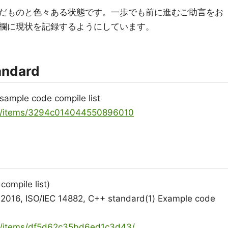
だものと色々ある状態です。一歩でも前に進むご助言をお
欄に現状を記録するようにしています。
andard
sample code compile list
oya/items/3294c014044550896010
pile list)
2016, ISO/IEC 14882, C++ standard(1) Example code
ya/items/df5d62c35bd6ed1c3d43/