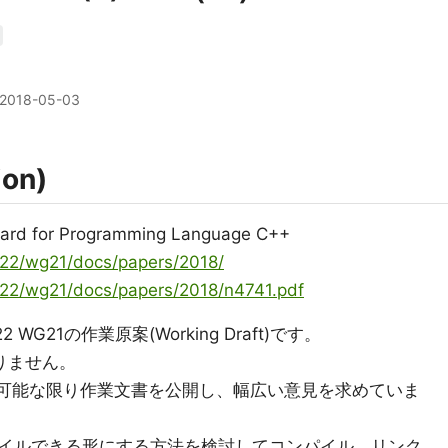
2018-05-03
on)
dard for Programming Language C++
sc22/wg21/docs/papers/2018/
sc22/wg21/docs/papers/2018/n4741.pdf
C22 WG21の作業原案(Working Draft)です。
ありません。
G21では、可能な限り作業文書を公開し、幅広い意見を求めていま
イルできる形にする方法を検討してコンパイル、リンク、