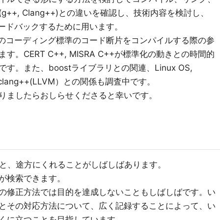
++, Clang++)との違いを確認し、技術内容を検討し、
21にフィードバックするために用います。
 C++等のコーディング標準のコード断片をコンパイルする際の参
CERT C++, MISRA C++が標準化の動きとの時間的
。また、boostライブラリとの関連、Linux OS,
, clang++(LLVM）との関係も調査中です。
りましたらおしらせくださると幸いです。
ると、途方にくれることがしばしばあります。
が検索できます。
の修正方法では目的を達成しないこともしばしばです。い
とその対応方法について、広く記録することによって、い
くに立つことを目指しています。