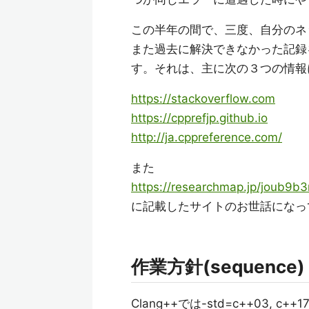
この半年の間で、三度、自分のネ
また過去に解決できなかった記録
す。それは、主に次の３つの情報
https://stackoverflow.com
https://cpprefjp.github.io
http://ja.cppreference.com/
また
https://researchmap.jp/joub9
に記載したサイトのお世話になっ
作業方針(sequence)
Clang++では-std=c++03, c++