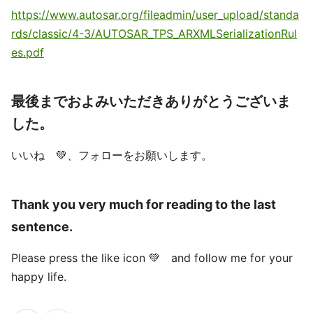
https://www.autosar.org/fileadmin/user_upload/standa
rds/classic/4-3/AUTOSAR_TPS_ARXMLSerializationRul
es.pdf
最後までおよみいただきありがとうございま
した。
いいね 💚、フォローをお願いします。
Thank you very much for reading to the last
sentence.
Please press the like icon 💚 and follow me for your
happy life.