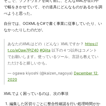
そこで、ソフトウェアを聞く前に、どんなXMLが世の中
で幅をきかせていて、その道具にどんなものがあるかを調
べようと思った。
自分では、OOXMLをC#で書く事業に従事していたり、い
なかったりしたのだが。
あなたのXMLはどの（どんな）XMLですか？
https://
t.co/eOaw7PlZ40
#Qiita
以下の４つ以外はコメント
でお願いします。使っているツール、言語も教えてい
ただけると嬉しいかも。
— ogawa kiyoshi (@kaizen_nagoya)
December 12,
2020
XMLでよく困っているのは、次の事項
編集した区切りごとに整合性確認を行い処理時間がか