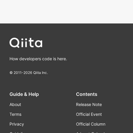
How developers code is here.
© 2011-
2026
Qiita Inc.
Guide & Help
Contents
About
Release Note
Terms
Official Event
Privacy
Official Column