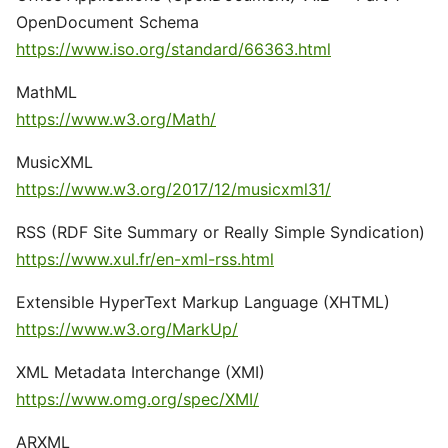
OpenDocument Schema
https://www.iso.org/standard/66363.html
MathML
https://www.w3.org/Math/
MusicXML
https://www.w3.org/2017/12/musicxml31/
RSS (RDF Site Summary or Really Simple Syndication)
https://www.xul.fr/en-xml-rss.html
Extensible HyperText Markup Language (XHTML)
https://www.w3.org/MarkUp/
XML Metadata Interchange (XMI)
https://www.omg.org/spec/XMI/
ARXML