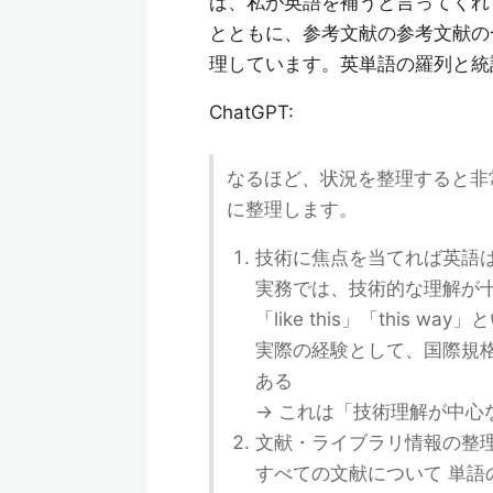
ば、私が英語を補うと言ってくれ
とともに、参考文献の参考文献の
理しています。英単語の羅列と統
ChatGPT:
なるほど、状況を整理すると非
に整理します。
技術に焦点を当てれば英語
実務では、技術的な理解が
「like this」「this
実際の経験として、国際規
ある
→ これは「技術理解が中心
文献・ライブラリ情報の整
すべての文献について 単語