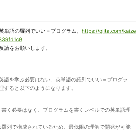
英単語の羅列でいい＝プログラム。
https://qiita.com/kaize
339fd1c9
反論をお願いします。
英語を学ぶ必要はない。英単語の羅列でいい＝プログラ
理すると以下のようになります。
・書く必要はなく、プログラムを書くレベルでの英単語理
の羅列で構成されているため、最低限の理解で開発が可能