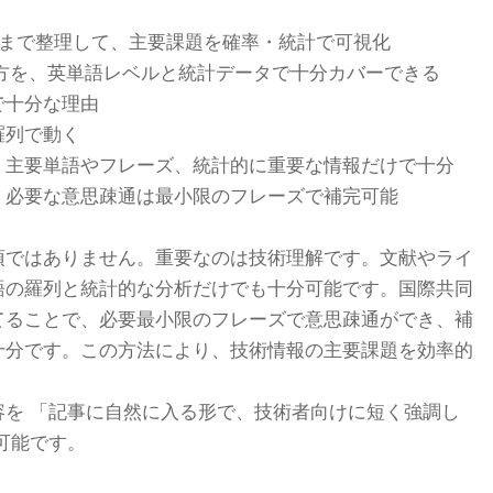
 まで整理して、主要課題を確率・統計で可視化
方を、英単語レベルと統計データで十分カバーできる
で十分な理由
羅列で動く
、主要単語やフレーズ、統計的に重要な情報だけで十分
、必要な意思疎通は最小限のフレーズで補完可能
須ではありません。重要なのは技術理解です。文献やライ
語の羅列と統計的な分析だけでも十分可能です。国際共同
てることで、必要最小限のフレーズで意思疎通ができ、補
十分です。この方法により、技術情報の主要課題を効率的
容を 「記事に自然に入る形で、技術者向けに短く強調し
可能です。