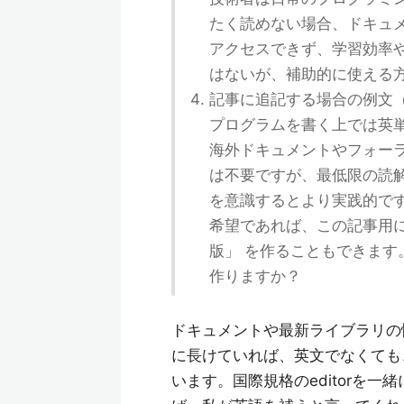
たく読めない場合、ドキュ
アクセスできず、学習効率
はないが、補助的に使える
記事に追記する場合の例文
プログラムを書く上では英
海外ドキュメントやフォー
は不要ですが、最低限の読
を意識するとより実践的で
希望であれば、この記事用に
版」 を作ることもできます
作りますか？
ドキュメントや最新ライブラリの
に長けていれば、英文でなくても、like
います。国際規格のeditorを一