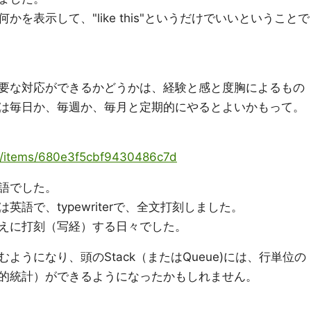
を表示して、"like this"というだけでいいということで
要な対応ができるかどうかは、経験と感と度胸によるもの
は毎日か、毎週か、毎月と定期的にやるとよいかもって。
ya/items/680e3f5cbf9430486c7d
語でした。
語で、typewriterで、全文打刻しました。
えに打刻（写経）する日々でした。
ようになり、頭のStack（またはQueue)には、行単位の
的統計）ができるようになったかもしれません。