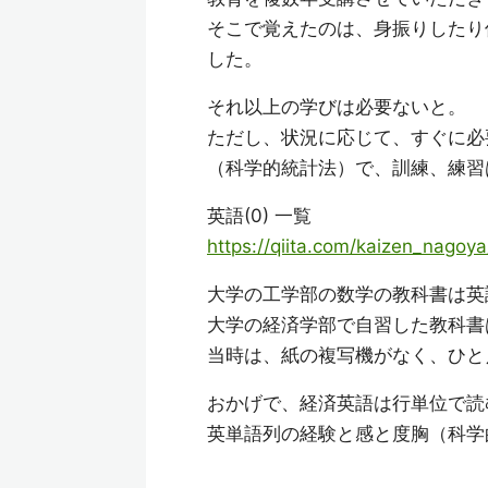
そこで覚えたのは、身振りしたり何か
した。
それ以上の学びは必要ないと。
ただし、状況に応じて、すぐに必
（科学的統計法）で、訓練、練習
英語(0) 一覧
https://qiita.com/kaizen_nago
大学の工学部の数学の教科書は英
大学の経済学部で自習した教科書は英
当時は、紙の複写機がなく、ひと
おかげで、経済英語は行単位で読む
英単語列の経験と感と度胸（科学