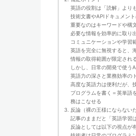
英語の役割は「読解」より
技術文書やAPIドキュメン
重要なのはキーワードや構
必要な情報を効率的に取り
コミュニケーションや学習
英語を完全に無視すると、
情報の取得範囲が限定され
しかし、日常の開発で使うA
英語力の深さと業務効率の
高度な英語力は便利だが、
プログラムを書く＝英単語
務はこなせる
反論（裸の王様にならない
記事のままだと「英語学習
反論としては以下の視点が
技術者は日常のプログラミ