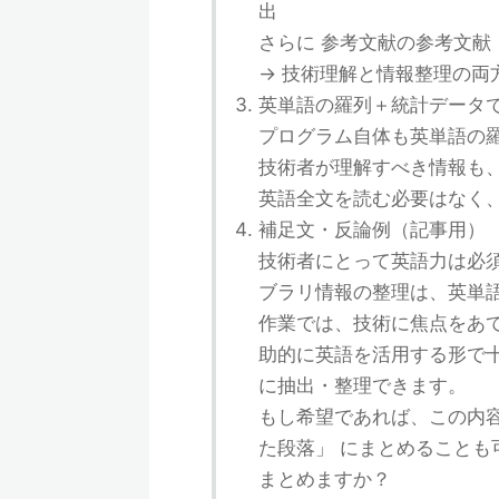
出
さらに 参考文献の参考文献
→ 技術理解と情報整理の両
英単語の羅列＋統計データ
プログラム自体も英単語の
技術者が理解すべき情報も
英語全文を読む必要はなく
補足文・反論例（記事用）
技術者にとって英語力は必
ブラリ情報の整理は、英単
作業では、技術に焦点をあ
助的に英語を活用する形で
に抽出・整理できます。
もし希望であれば、この内
た段落」 にまとめることも
まとめますか？