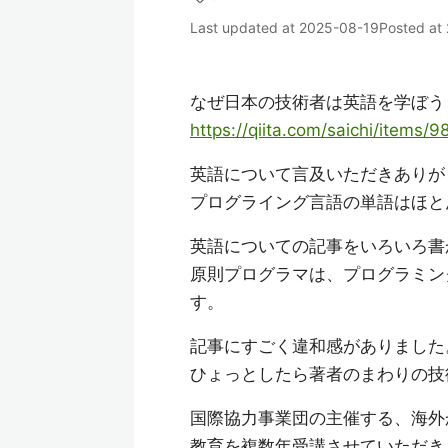
Last updated at
2025-08-19
Posted at
なぜ日本の技術者は英語を学ぼう
https://qiita.com/saichi/items
英語について言及いただきありが
プログライング言語の単語はほと
英語についての記事をいろいろ書
原則プログラマは、プログラミン
す。
記事にすごく違和感がありました
ひょっとしたら著者のまわりの技
国際協力事業団の主催する、海外
教育を複数年受講させていただき