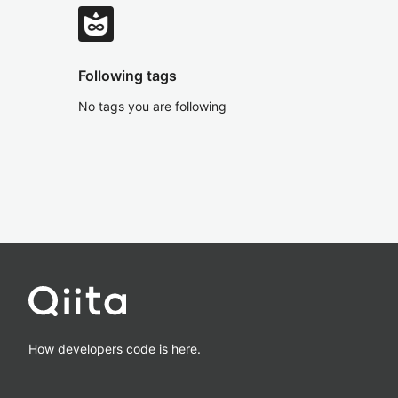
Following tags
No tags you are following
How developers code is here.