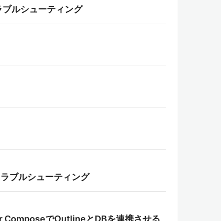
トラブルシューティング
編 トラブルシューティング
 ComposeでOutlineとDBを連携させる