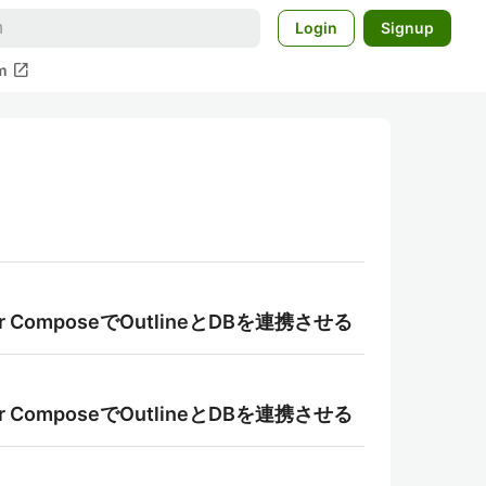
Login
Signup
open_in_new
m
 ComposeでOutlineとDBを連携させる
 ComposeでOutlineとDBを連携させる