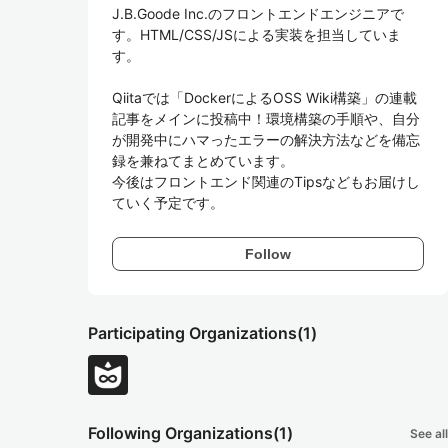
J.B.Goode Inc.のフロントエンドエンジニアで
す。HTML/CSS/JSによる実装を担当していま
す。

Qiitaでは「DockerによるOSS Wiki構築」の連載
記事をメインに投稿中！環境構築の手順や、自分
が開発中にハマったエラーの解決方法などを備忘
録を兼ねてまとめています。

今後はフロントエンド関連のTipsなどもお届けし
ていく予定です。
Follow
Participating Organizations
(1)
Following Organizations
(1)
See all