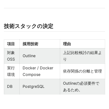
技術スタックの決定
項目
採用技術
理由
対象
上記比較検討の結果よ
Outline
OSS
り
実行
Docker / Docker
依存関係の分離と管理
環境
Compose
Outlineの必須要件で
DB
PostgreSQL
あるため。