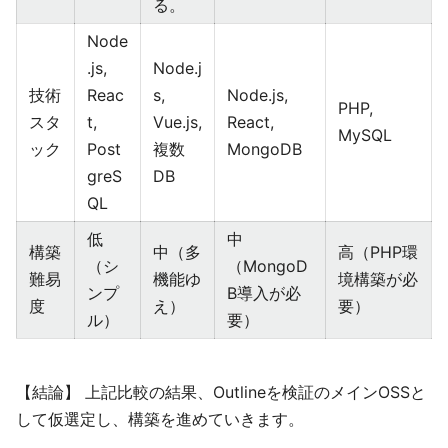
る。
Node
.js,
Node.j
技術
Reac
s,
Node.js,
PHP,
スタ
t,
Vue.js,
React,
MySQL
ック
Post
複数
MongoDB
greS
DB
QL
低
中
構築
中（多
高（PHP環
（シ
（MongoD
難易
機能ゆ
境構築が必
ンプ
B導入が必
度
え）
要）
ル）
要）
【結論】 上記比較の結果、Outlineを検証のメインOSSと
して仮選定し、構築を進めていきます。