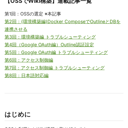
【OSSでWiki構築】連載記事一覧
第1回：OSSの選定 ※本記事
第2回：(環境構築編)Docker ComposeでOutlineとDBを
連携させる
第3回：環境構築編 トラブルシューティング
第4回（Google OAuth編）Outline認証設定
第5回：Google OAuth編 トラブルシューティング
第6回：アクセス制御編
第7回：アクセス制御編 トラブルシューティング
第8回：日本語対応編
はじめに