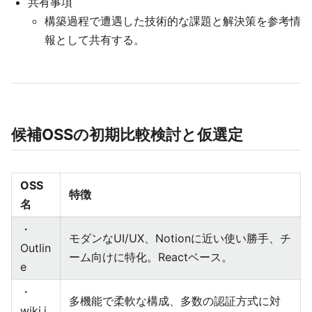
共有事項
構築過程で遭遇した技術的な課題と解決策を参考情
報として共有する。
候補OSSの初期比較検討と仮選定
OSS
特徴
名
・
モダンなUI/UX、Notionに近い使い勝手、チ
Outlin
ーム向けに特化。Reactベース。
e
・
多機能で柔軟な構成、多数の認証方式に対
wiki.j