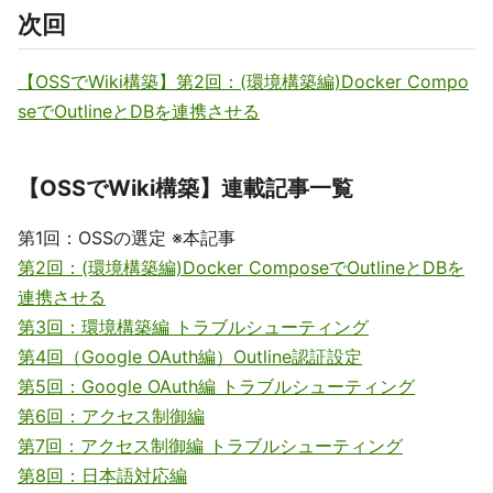
次回
【OSSでWiki構築】第2回：(環境構築編)Docker Compo
seでOutlineとDBを連携させる
【OSSでWiki構築】連載記事一覧
第1回：OSSの選定 ※本記事
第2回：(環境構築編)Docker ComposeでOutlineとDBを
連携させる
第3回：環境構築編 トラブルシューティング
第4回（Google OAuth編）Outline認証設定
第5回：Google OAuth編 トラブルシューティング
第6回：アクセス制御編
第7回：アクセス制御編 トラブルシューティング
第8回：日本語対応編