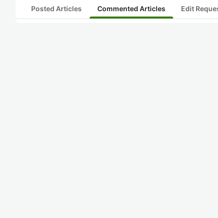
Posted Articles
Commented Articles
Edit Reque