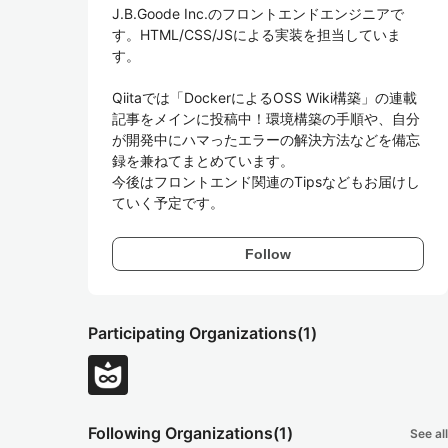
J.B.Goode Inc.のフロントエンドエンジニアで
す。HTML/CSS/JSによる実装を担当していま
す。

Qiitaでは「DockerによるOSS Wiki構築」の連載
記事をメインに投稿中！環境構築の手順や、自分
が開発中にハマったエラーの解決方法などを備忘
録を兼ねてまとめています。

今後はフロントエンド関連のTipsなどもお届けし
ていく予定です。
Follow
Participating Organizations
(1)
Following Organizations
(1)
See all