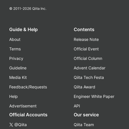
© 2011-
2026
Qiita Inc.
Guide & Help
Contents
About
Release Note
Terms
Official Event
Privacy
Official Column
Guideline
Advent Calendar
Media Kit
Qiita Tech Festa
Feedback/Requests
Qiita Award
Help
Engineer White Paper
Advertisement
API
Official Accounts
Our service
@Qiita
Qiita Team