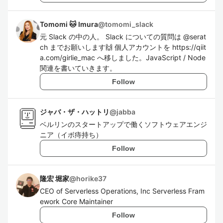
Tomomi 🐱 Imura
@
tomomi_slack
元 Slack の中の人。 Slack についての質問は @serat
ch までお願いします🙌 個人アカウントを https://qiit
a.com/girlie_mac へ移しました。JavaScript / Node
関連を書いていきます。
Follow
ジャバ・ザ・ハットリ
@
jabba
ベルリンのスタートアップで働くソフトウェアエンジ
ニア（イボ痔持ち）
Follow
隆宏 堀家
@
horike37
CEO of Serverless Operations, Inc Serverless Fram
ework Core Maintainer
Follow