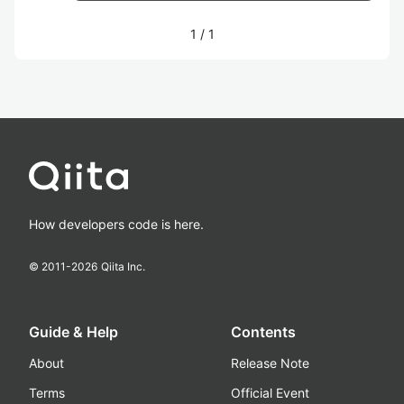
1
/
1
How developers code is here.
© 2011-
2026
Qiita Inc.
Guide & Help
Contents
About
Release Note
Terms
Official Event