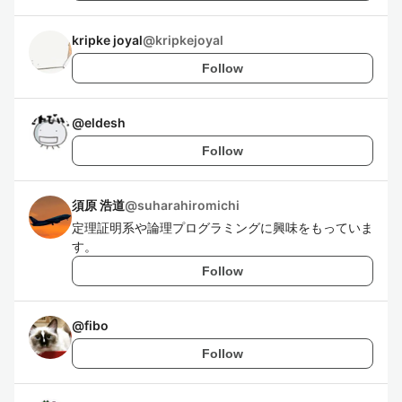
kripke joyal
@
kripkejoyal
Follow
@
eldesh
Follow
須原 浩道
@
suharahiromichi
定理証明系や論理プログラミングに興味をもっていま
す。
Follow
@
fibo
Follow