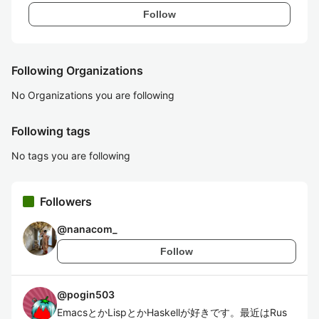
Follow
Following Organizations
No Organizations you are following
Following tags
No tags you are following
Followers
@
nanacom_
Follow
@
pogin503
EmacsとかLispとかHaskellが好きです。最近はRus