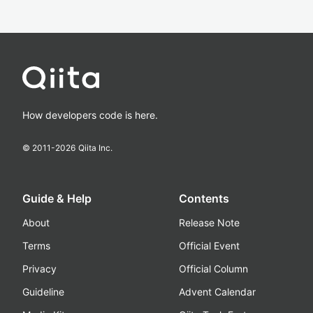
How developers code is here.
© 2011-
2026
Qiita Inc.
Guide & Help
Contents
About
Release Note
Terms
Official Event
Privacy
Official Column
Guideline
Advent Calendar