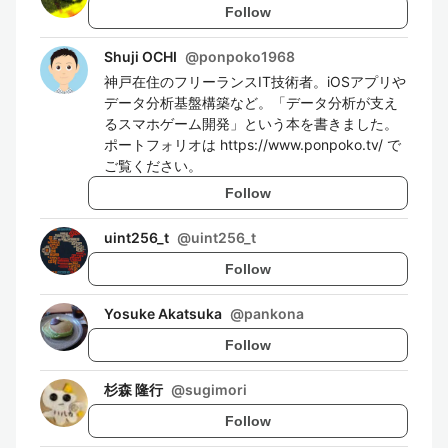
Follow
Shuji OCHI
@
ponpoko1968
神戸在住のフリーランスIT技術者。iOSアプリや
データ分析基盤構築など。「データ分析が支え
るスマホゲーム開発」という本を書きました。
ポートフォリオは https://www.ponpoko.tv/ で
ご覧ください。
Follow
uint256_t
@
uint256_t
Follow
Yosuke Akatsuka
@
pankona
Follow
杉森 隆行
@
sugimori
Follow