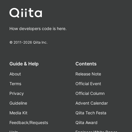
How developers code is here.
© 2011-
2026
Qiita Inc.
Guide & Help
Contents
About
Release Note
Terms
Official Event
Privacy
Official Column
Guideline
Advent Calendar
Media Kit
Qiita Tech Festa
Feedback/Requests
Qiita Award