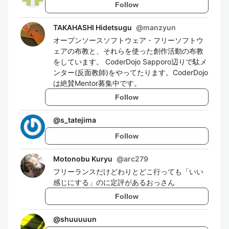
Follow
TAKAHASHI Hidetsugu
@
manzyun
オープンソースソフトウェア・フリーソフトウ
ェアの布教と、それらを使った創作活動の布教
をしています。 CoderDojo Sapporo辺りで駄メ
ンター(反面教師)をやってたります。CoderDojo
は絶賛Mentor募集中です。
Follow
@
s_tatejima
Follow
Motonobu Kuryu
@
arc279
フリーランスだけどわりとどこ行っても「いい
感じにする」のに定評があるおっさん
Follow
@
shuuuuun