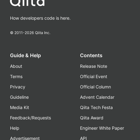
How developers code is here.
© 2011-
2026
Qiita Inc.
Guide & Help
Contents
About
Release Note
Terms
Official Event
Privacy
Official Column
Guideline
Advent Calendar
Media Kit
Qiita Tech Festa
Feedback/Requests
Qiita Award
Help
Engineer White Paper
Advertisement
API