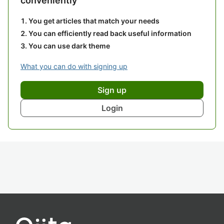
conveniently
You get articles that match your needs
You can efficiently read back useful information
You can use dark theme
What you can do with signing up
Sign up
Login