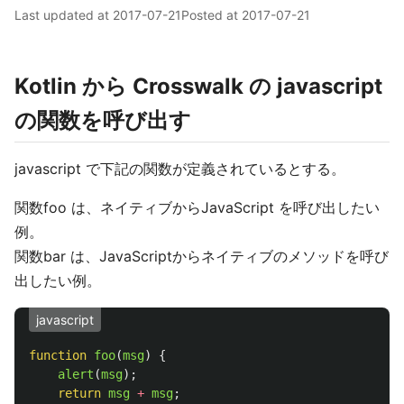
Last updated at
2017-07-21
Posted at
2017-07-21
Kotlin から Crosswalk の javascript
の関数を呼び出す
javascript で下記の関数が定義されているとする。
関数foo は、ネイティブからJavaScript を呼び出したい
例。
関数bar は、JavaScriptからネイティブのメソッドを呼び
出したい例。
javascript
function
foo
(
msg
)
{
alert
(
msg
);
return
msg
+
msg
;