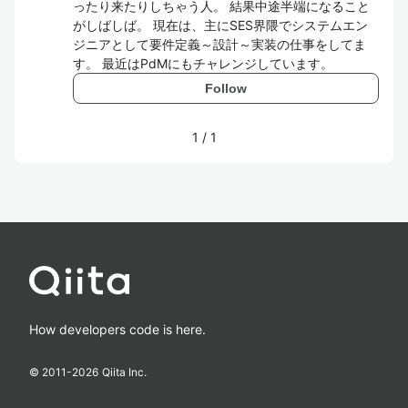
ったり来たりしちゃう人。 結果中途半端になること
がしばしば。 現在は、主にSES界隈でシステムエン
ジニアとして要件定義～設計～実装の仕事をしてま
す。 最近はPdMにもチャレンジしています。
Follow
1
/
1
How developers code is here.
© 2011-
2026
Qiita Inc.