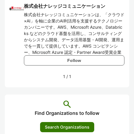
株式会社ナレッジコミュニケーション
株式会社ナレッジコミュニケーションは、「クラウド
×AI」を軸に企業のAI利活用を支援するテクノロジー
カンパニーです。AWS、Microsoft Azure、Databric
ks などのクラウド基盤を活用し、コンサルティング
からシステム開発、データ活用基盤・AI開発、運用ま
でを一貫して提供しています。AWS コンピテンシ
ー、Microsoft Azure 認定・Partner Award受賞企業
Follow
1
/
1
search
Find Organizations to follow
Search Organizations