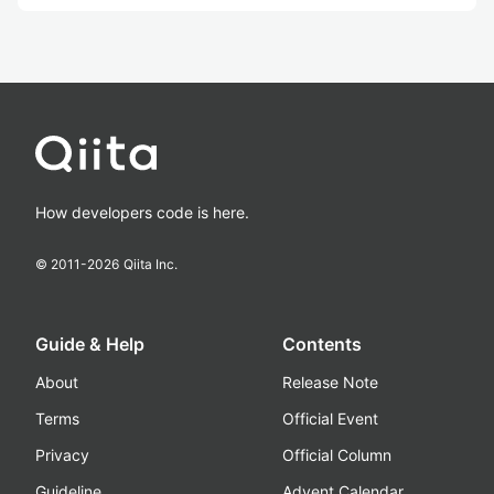
How developers code is here.
© 2011-
2026
Qiita Inc.
Guide & Help
Contents
About
Release Note
Terms
Official Event
Privacy
Official Column
Guideline
Advent Calendar