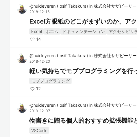
@
huideyeren
(
Iosif Takakura
)
in
株式会社サザビーリー
2018-12-15
Excel方眼紙のどこがまずいのか、
Excel
ポエム
ドキュメンテーション
アクセシビリ
14
@
huideyeren
(
Iosif Takakura
)
in
株式会社サザビーリー
2018-12-20
軽い気持ちでモブプログラミングを行
モブプログラミング
12
@
huideyeren
(
Iosif Takakura
)
in
株式会社サザビーリー
2019-12-07
物書きに贈る個人的おすすめ拡張機能
VSCode