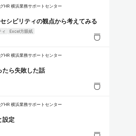
グHR 横浜業務サポートセンター
アクセシビリティの観点から考えてみる
ティ
Excel方眼紙
グHR 横浜業務サポートセンター
ったら失敗した話
グHR 横浜業務サポートセンター
と設定