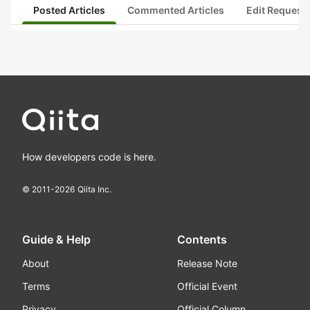
Posted Articles
Commented Articles
Edit Request
How developers code is here.
© 2011-
2026
Qiita Inc.
Guide & Help
Contents
About
Release Note
Terms
Official Event
Privacy
Official Column