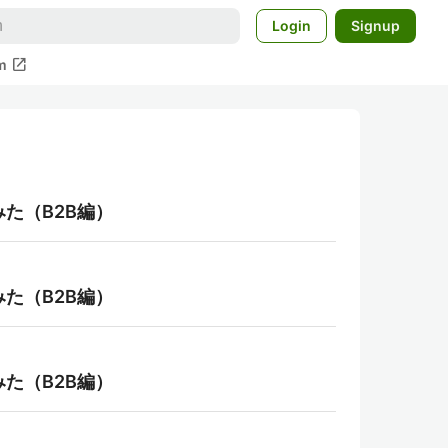
Login
Signup
open_in_new
m
してみた（B2B編）
してみた（B2B編）
してみた（B2B編）