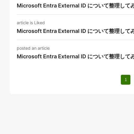
Microsoft Entra External ID について整理
article is Liked
Microsoft Entra External ID について整理
posted an article
Microsoft Entra External ID について整理
1