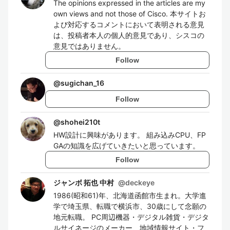
The opinions expressed in the articles are my
own views and not those of Cisco. 本サイトお
よび対応するコメントにおいて表明される意見
は、投稿者本人の個人的意見であり、シスコの
意見ではありません。
Follow
@
sugichan_16
Follow
@
shohei210t
HW設計に興味があります。 組み込みCPU、FP
GAの知識を広げていきたいと思っています。
Follow
ジャンボ 拓也 中村
@
deckeye
1986(昭和61)年、北海道函館市生まれ。大学進
学で埼玉県、転職で横浜市、30歳にして念願の
地元転職。 PC周辺機器・デジタル雑貨・デジタ
ルサイネージのメーカー、地域情報サイト・フ