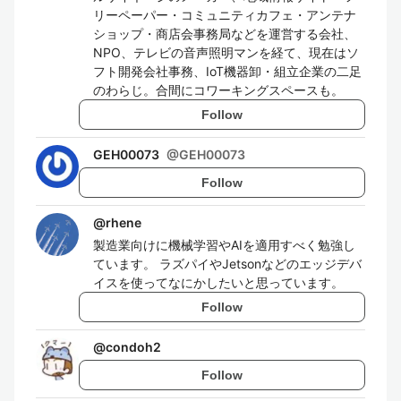
リーペーパー・コミュニティカフェ・アンテナ
ショップ・商店会事務局などを運営する会社、
NPO、テレビの音声照明マンを経て、現在はソ
フト開発会社事務、IoT機器卸・組立企業の二足
のわらじ。合間にコワーキングスペースも。
Follow
GEH00073
@
GEH00073
Follow
@
rhene
製造業向けに機械学習やAIを適用すべく勉強し
ています。 ラズパイやJetsonなどのエッジデバ
イスを使ってなにかしたいと思っています。
Follow
@
condoh2
Follow