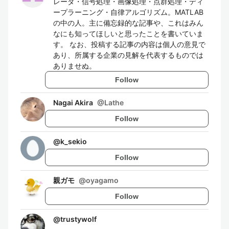
レーダ・信号処理・画像処理・点群処理・ディ
ープラーニング・自律アルゴリズム。MATLAB
の中の人。主に備忘録的な記事や、これはみん
なにも知ってほしいと思ったことを書いていま
す。 なお、投稿する記事の内容は個人の意見で
あり、所属する企業の見解を代表するものでは
ありませぬ。
Follow
Nagai Akira
@
Lathe
Follow
@
k_sekio
Follow
親ガモ
@
oyagamo
Follow
@
trustywolf