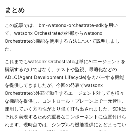
まとめ
この記事では、ibm-watsonx-orchestrate-sdkを用い
て、watsonx Orchestrateの外部からwatsonx
Orchestrateの機能を使用する方法について説明しまし
た。
これまでもwatsonx Orchestrateは単にAIエージェントを
構築するだけではなく、テストや監視、最適化などの
ADLC(Agent Development Lifecycle)をカバーする機能
を提供してきましたが、今回の発表でwatsonx
Orchestrateの外部で動作するエージェント対しても様々
な機能を提供し、コントロール・プレーン上で一元管理、
運用していく方向性がより強く打ち出されました。SDKは
それを実現するための重要なコンポーネントに位置付けら
れます。現時点では、シンプルな機能提供にとどまってい