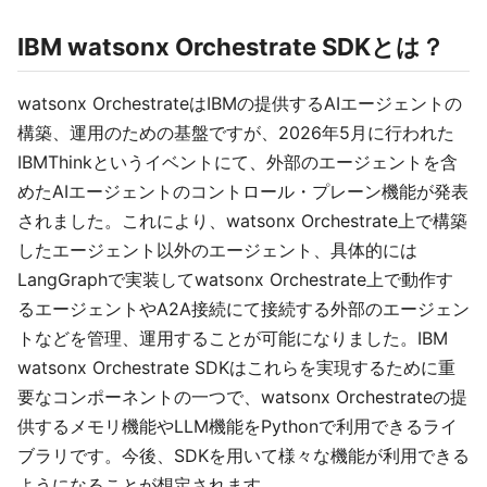
IBM watsonx Orchestrate SDKとは？
watsonx OrchestrateはIBMの提供するAIエージェントの
構築、運用のための基盤ですが、2026年5月に行われた
IBMThinkというイベントにて、外部のエージェントを含
めたAIエージェントのコントロール・プレーン機能が発表
されました。これにより、watsonx Orchestrate上で構築
したエージェント以外のエージェント、具体的には
LangGraphで実装してwatsonx Orchestrate上で動作す
るエージェントやA2A接続にて接続する外部のエージェン
トなどを管理、運用することが可能になりました。IBM
watsonx Orchestrate SDKはこれらを実現するために重
要なコンポーネントの一つで、watsonx Orchestrateの提
供するメモリ機能やLLM機能をPythonで利用できるライ
ブラリです。今後、SDKを用いて様々な機能が利用できる
ようになることが想定されます。